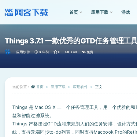
首页
应用下载
游戏
全部
Things 3.7.1 一款优秀的GTD任务管理工
应用软件
8 年前
0
3.4K
免费
当前位置：
首页
应用下载
应用软件
正文
Things 是 Mac OS X 上一个任务管理工具，用一
签和智能过滤系统。
Things 严格按照GTD流程来规划人们的任务安排，设计方式也和
线，支持云端同步to-do列表，同时支持Macbook Pro的Ret