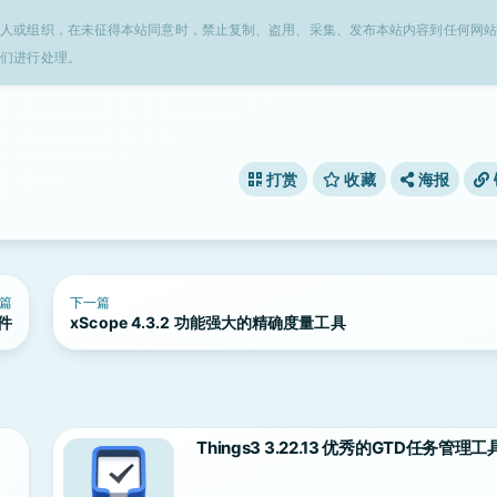
个人或组织，在未征得本站同意时，禁止复制、盗用、采集、发布本站内容到任何网站
我们进行处理。
打赏
收藏
海报
篇
下一篇
软件
xScope 4.3.2 功能强大的精确度量工具
Things3 3.22.13 优秀的GTD任务管理工