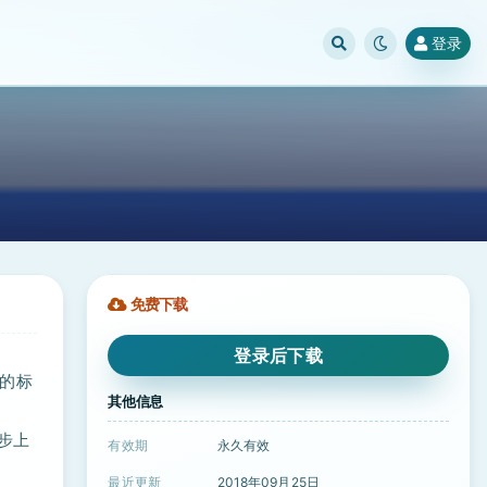
登录
免费下载
登录后下载
单的标
其他信息
同步上
有效期
永久有效
最近更新
2018年09月25日