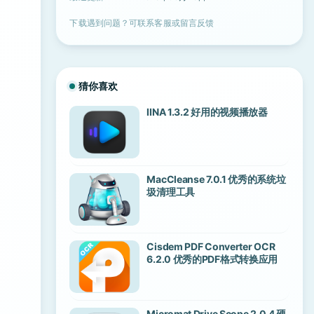
下载遇到问题？可联系客服或留言反馈
猜你喜欢
IINA 1.3.2 好用的视频播放器
MacCleanse 7.0.1 优秀的系统垃
圾清理工具
Cisdem PDF Converter OCR
6.2.0 优秀的PDF格式转换应用
Micromat Drive Scope 2.0.4 硬