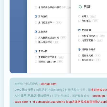
本站统一解压密码：
wkhub.com
DMG无法打开：
如果遇到下载的dmg文件无法双击打开，请
将后缀改为z
APP提示(已损坏)无法运行：
打开自带终端，运行修复命令：
codesign
sudo xattr -r -d com.apple.quarantine {app具体路径或者直接拖入app}