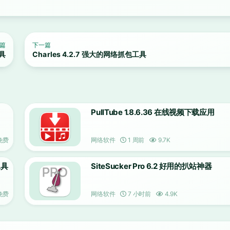
篇
下一篇
工具
Charles 4.2.7 强大的网络抓包工具
PullTube 1.8.6.36 在线视频下载应用
免费
网络软件
1 周前
9.7K
工具
SiteSucker Pro 6.2 好用的扒站神器
免费
网络软件
7 小时前
4.9K