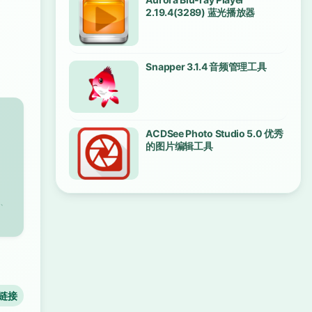
2.19.4(3289) 蓝光播放器
Snapper 3.1.4 音频管理工具
ACDSee Photo Studio 5.0 优秀
的图片编辑工具
、
链接