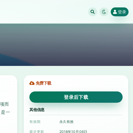
登录
免费下载
登录后下载
选项而
其他信息
 是一
有效期
永久有效
最近更新
2018年10月06日