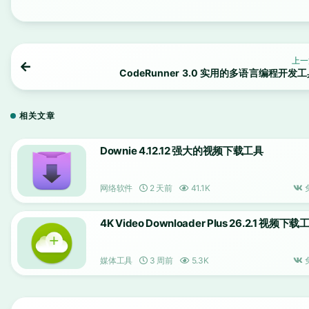
上一
CodeRunner 3.0 实用的多语言编程开发
相关文章
Downie 4.12.12 强大的视频下载工具
网络软件
2 天前
41.1K
4K Video Downloader Plus 26.2.1 视频下载
媒体工具
3 周前
5.3K