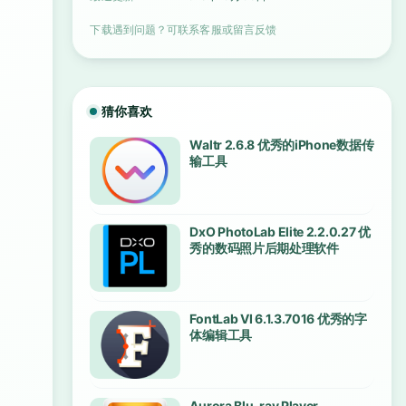
下载遇到问题？可联系客服或留言反馈
猜你喜欢
Waltr 2.6.8 优秀的iPhone数据传
输工具
DxO PhotoLab Elite 2.2.0.27 优
秀的数码照片后期处理软件
FontLab VI 6.1.3.7016 优秀的字
体编辑工具
Aurora Blu-ray Player