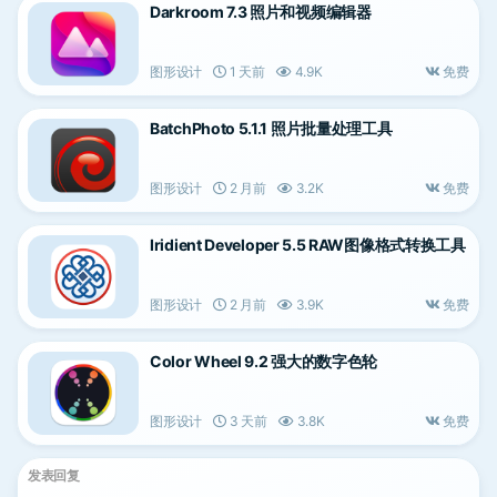
Darkroom 7.3 照片和视频编辑器
图形设计
1 天前
4.9K
免费
BatchPhoto 5.1.1 照片批量处理工具
图形设计
2 月前
3.2K
免费
Iridient Developer 5.5 RAW图像格式转换工具
图形设计
2 月前
3.9K
免费
Color Wheel 9.2 强大的数字色轮
图形设计
3 天前
3.8K
免费
发表回复