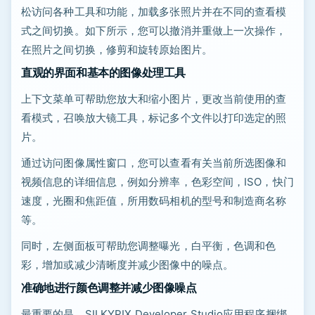
松访问各种工具和功能，加载多张照片并在不同的查看模
式之间切换。如下所示，您可以撤消并重做上一次操作，
在照片之间切换，修剪和旋转原始图片。
直观的界面和基本的图像处理工具
上下文菜单可帮助您放大和缩小图片，更改当前使用的查
看模式，召唤放大镜工具，标记多个文件以打印选定的照
片。
通过访问图像属性窗口，您可以查看有关当前所选图像和
视频信息的详细信息，例如分辨率，色彩空间，ISO，快门
速度，光圈和焦距值，所用数码相机的型号和制造商名称
等。
同时，左侧面板可帮助您调整曝光，白平衡，色调和色
彩，增加或减少清晰度并减少图像中的噪点。
准确地进行颜色调整并减少图像噪点
最重要的是，SILKYPIX Developer Studio应用程序捆绑