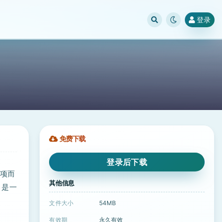
登录
免费下载
登录后下载
选项而
其他信息
 是一
文件大小
54MB
有效期
永久有效