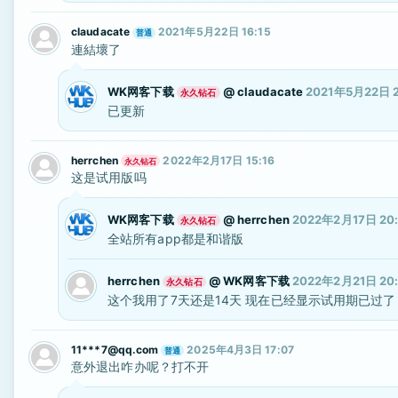
claudacate
2021年5月22日 16:15
普通
連結壞了
WK网客下载
@
claudacate
2021年5月22日 2
永久钻石
已更新
herrchen
2022年2月17日 15:16
永久钻石
这是试用版吗
WK网客下载
@
herrchen
2022年2月17日 20:
永久钻石
全站所有app都是和谐版
herrchen
@
WK网客下载
2022年2月21日 20
永久钻石
这个我用了7天还是14天 现在已经显示试用期已过了 还
11***7@qq.com
2025年4月3日 17:07
普通
意外退出咋办呢？打不开