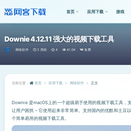
首页
应用下载
游戏
全部
Downie 4.12.11 强大的视频下载工具
网络软件
2 周前
4
41.0K
免费
当前位置：
首页
应用下载
网络软件
正文
Downie 是macOS上的一个超级易于使用的视频下载工具，
让用户困扰 – 它使用起来非常简单。支持国内的优酷和土豆以及
个简单易用的视频下载工具。