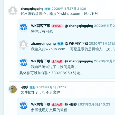
zhangqingqing
2020年11月27日 21:36
普通
解压密码是哪个，输入的wkhub.com，显示不对
WK网客下载
@
zhangqingqing
2020年11月2
永久钻石
密码没有问题
zhangqingqing
@
WK网客下载
2020年11月27日 
普通
我输入的wkhub.com， 可是显示的是再输入一次
WK网客下载
@
zhangqingqing
2020年11月2
永久钻石
我自己测试过了，没问题啊。
具体你可以加Q群：733308953 讨论。
-要眇
2021年2月5日 17:17
普通
文件损坏了，打不开文件
WK网客下载
@
-要眇
2021年2月6日 10:23
永久钻石
参照使用好文里的教程