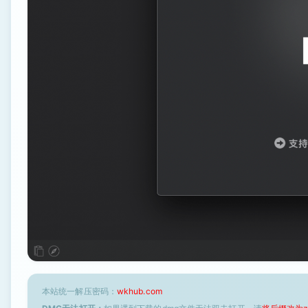
本站统一解压密码：
wkhub.com