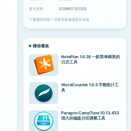
最近更新
2026年07月23日
下载遇到问题？可联系客服或留言反馈
猜你喜欢
NotePlan 1.6.26 一款简单精美的
日历工具
WordCounter 1.6.5 字数统计工
具
Paragon CampTune 10.13.433
强大的磁盘分区调整工具