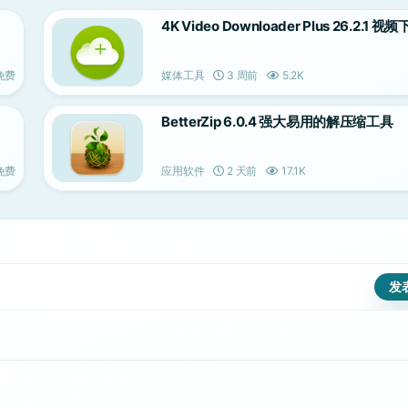
4K Video Downloader Plus 26.2.1 
免费
媒体工具
3 周前
5.2K
BetterZip 6.0.4 强大易用的解压缩工具
免费
应用软件
2 天前
17.1K