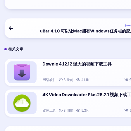
上一
uBar 4.1.0 可以让Mac拥有Windows任务栏的
相关文章
Downie 4.12.12 强大的视频下载工具
网络软件
3 天前
41.1K
4K Video Downloader Plus 26.2.1 视频下载
媒体工具
3 周前
5.3K