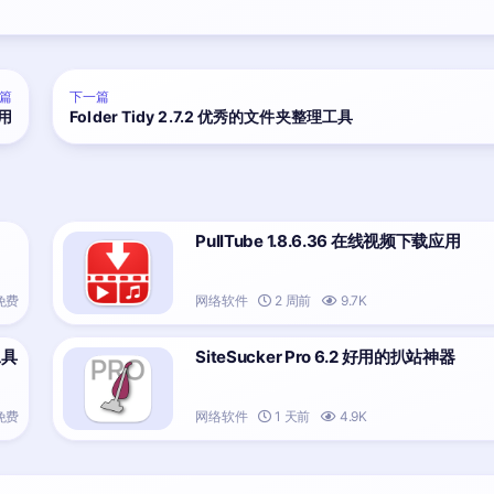
篇
下一篇
应用
Folder Tidy 2.7.2 优秀的文件夹整理工具
PullTube 1.8.6.36 在线视频下载应用
免费
网络软件
2 周前
9.7K
工具
SiteSucker Pro 6.2 好用的扒站神器
免费
网络软件
1 天前
4.9K