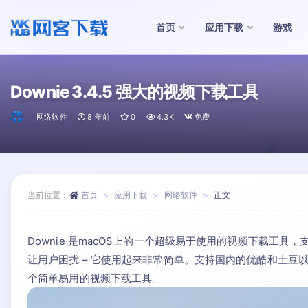
首页
应用下载
游戏
全部
Downie 3.4.5 强大的视频下载工具
网络软件
8 年前
0
4.3K
免费
当前位置：
首页
应用下载
网络软件
正文
Downie 是macOS上的一个超级易于使用的视频下载工具，
让用户困扰 – 它使用起来非常简单。支持国内的优酷和土豆以及
个简单易用的视频下载工具。