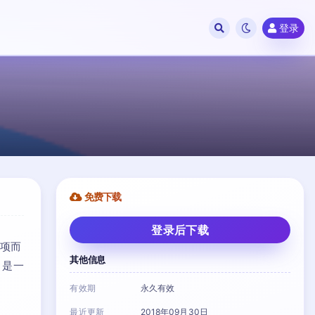
登录
免费下载
登录后下载
选项而
其他信息
 是一
有效期
永久有效
最近更新
2018年09月30日