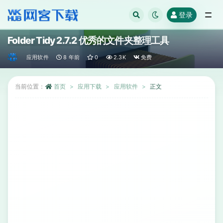
登录
全部
Folder Tidy 2.7.2 优秀的文件夹整理工具
应用软件
8 年前
0
2.3K
免费
当前位置：
首页
应用下载
应用软件
正文