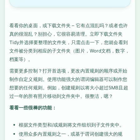
看看你的桌面，或下载文件夹 – 它有点混乱吗？或者也许
真的很混乱？别担心，它很容易清理。立即下载文件夹
Tidy并选择要整理的文件夹，只需点击一下，您就会看到
文件被分类到相应的子文件夹（图片，Word文档，数字，
档案等）。
需要更多控制？打开首选项，更改内置规则的顺序或开始
制作自定义规则。使用功能强大的谓词编辑器可以制作您
想要的任何规则。例如，创建规则以将大小超过5MB且超
过一年的所有照片移动到文件夹中。很整洁，嗯？
看看一些很棒的功能：
根据文件类型和/或规则将文件组织到子文件夹中。
使用众多内置规则之一，或基于谓词创建强大的规