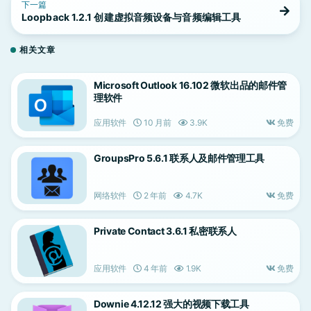
下一篇
Loopback 1.2.1 创建虚拟音频设备与音频编辑工具
相关文章
Microsoft Outlook 16.102 微软出品的邮件管
理软件
应用软件
10 月前
3.9K
免费
GroupsPro 5.6.1 联系人及邮件管理工具
网络软件
2 年前
4.7K
免费
Private Contact 3.6.1 私密联系人
应用软件
4 年前
1.9K
免费
Downie 4.12.12 强大的视频下载工具