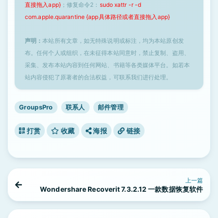
直接拖入app}
；修复命令2：
sudo xattr -r -d
com.apple.quarantine {app具体路径或者直接拖入app}
声明：
本站所有文章，如无特殊说明或标注，均为本站原创发
布。任何个人或组织，在未征得本站同意时，禁止复制、盗用、
采集、发布本站内容到任何网站、书籍等各类媒体平台。如若本
站内容侵犯了原著者的合法权益，可联系我们进行处理。
GroupsPro
联系人
邮件管理
打赏
收藏
海报
链接
上一篇
Wondershare Recoverit 7.3.2.12 一款数据恢复软件