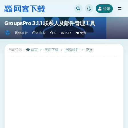
登录
全部
GroupsPro 3.1.1 联系人及邮件管理工具
网络软件
8 年前
0
2.1K
免费
当前位置：
首页
应用下载
网络软件
正文