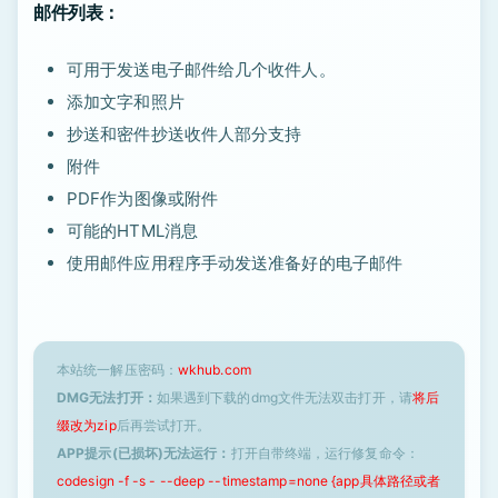
邮件列表：
可用于发送电子邮件给几个收件人。
添加文字和照片
抄送和密件抄送收件人部分支持
附件
PDF作为图像或附件
可能的HTML消息
使用邮件应用程序手动发送准备好的电子邮件
本站统一解压密码：
wkhub.com
DMG无法打开：
如果遇到下载的dmg文件无法双击打开，请
将后
缀改为zip
后再尝试打开。
APP提示(已损坏)无法运行：
打开自带终端，运行修复命令：
codesign -f -s - --deep --timestamp=none {app具体路径或者