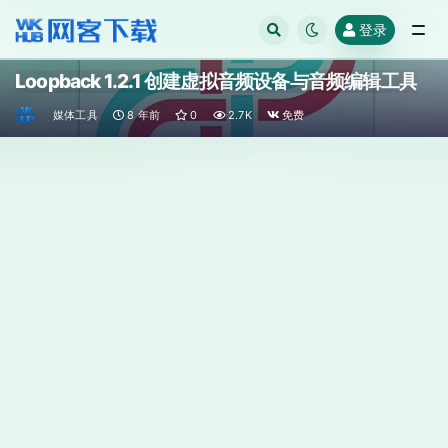
登录
全部
Loopback 1.2.1 创建虚拟音频设备与音频编辑工具
媒体工具
8 年前
0
2.7K
免费