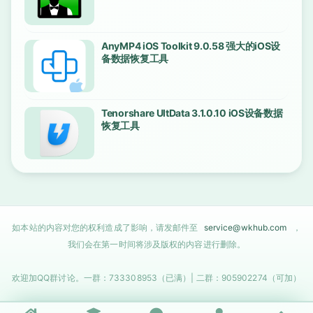
AnyMP4 iOS Toolkit 9.0.58 强大的iOS设
备数据恢复工具
Tenorshare UltData 3.1.0.10 iOS设备数据
恢复工具
如本站的内容对您的权利造成了影响，请发邮件至
service@wkhub.com
，
我们会在第一时间将涉及版权的内容进行删除。
欢迎加QQ群讨论。一群：733308953（已满）| 二群：905902274（可加）