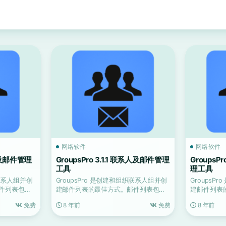
网络软件
网络软件
系人及邮件管理
GroupsPro 3.1.1 联系人及邮件管理
GroupsP
工具
理工具
织联系人组并创
GroupsPro 是创建和组织联系人组并创
GroupsP
件列表包含
建邮件列表的最佳方式。邮件列表包含
建邮件列表
组或单个收件人...
组或单个收件
免费
8 年前
免费
8 年前