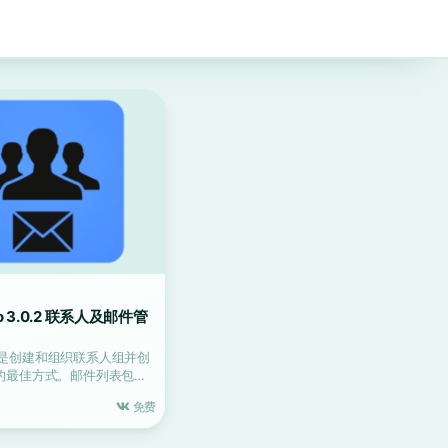
ro 3.0.2 联系人及邮件管
ro 是创建和组织联系人组并创
的最佳方式。邮件列表包含
人...
免费