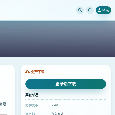
登录
免费下载
登录后下载
其他信息
创建
文件大小
2.9MB
有效期
永久有效