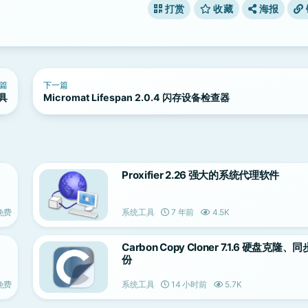
打赏
收藏
海报
篇
下一篇
工具
Micromat Lifespan 2.0.4 闪存设备检查器
Proxifier 2.26 强大的系统代理软件
免费
系统工具
7 年前
4.5K
Carbon Copy Cloner 7.1.6 硬盘克隆、
份
免费
系统工具
14 小时前
5.7K