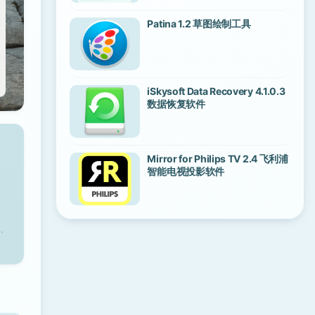
Patina 1.2 草图绘制工具
iSkysoft Data Recovery 4.1.0.3
数据恢复软件
Mirror for Philips TV 2.4 飞利浦
智能电视投影软件
、