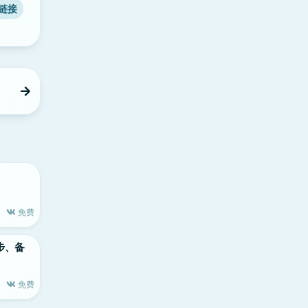
链接
免费
同步、备
免费