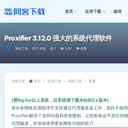
首页
应用下载
游戏
全部
Proxifier 3.12.0 强大的系统代理软件
系统工具
2 年前
1
3.4K
免费
当前位置：
首页
应用下载
系统工具
正文
(需BigSur以上系统，旧系统请下载本站的2.x版本)
有许多网络应用程序不支持通过代理服务器工作，因此不能用
Proxifier解决了这些问题和所有限制，让您有机会不受
代理隧道，并添加使用更多网络功能的权力。