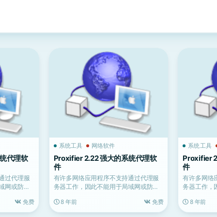
系统工具
网络软件
系统工具
大的系统代理软
Proxifier 2.22 强大的系统代理软
Proxifi
件
件
通过代理服
有许多网络应用程序不支持通过代理服
有许多网络
域网或防火
务器工作，因此不能用于局域网或防火
务器工作，
.
墙后面。这些会损害公司的...
墙后面。这些
免费
8 年前
免费
8 年前