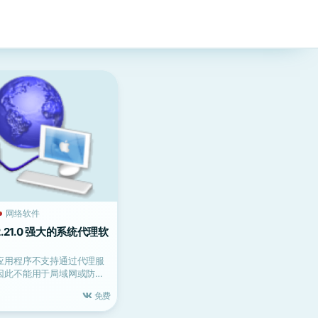
网络软件
er 2.21.0 强大的系统代理软
应用程序不支持通过代理服
因此不能用于局域网或防火
会损害公司的...
免费