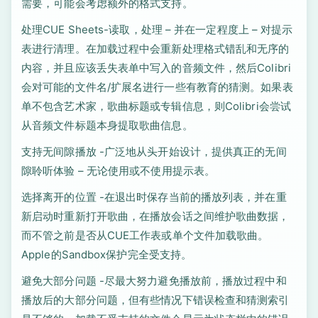
需要，可能会考虑额外的格式支持。
处理CUE Sheets-读取，处理 – 并在一定程度上 – 对提示
表进行清理。在加载过程中会重新处理格式错乱和无序的
内容，并且应该丢失表单中写入的音频文件，然后Colibri
会对可能的文件名/扩展名进行一些有教育的猜测。如果表
单不包含艺术家，歌曲标题或专辑信息，则Colibri会尝试
从音频文件标题本身提取歌曲信息。
支持无间隙播放 -广泛地从头开始设计，提供真正的无间
隙聆听体验 – 无论使用或不使用提示表。
选择离开的位置 -在退出时保存当前的播放列表，并在重
新启动时重新打开歌曲，在播放会话之间维护歌曲数据，
而不管之前是否从CUE工作表或单个文件加载歌曲。
Apple的Sandbox保护完全受支持。
避免大部分问题 -尽最大努力避免播放前，播放过程中和
播放后的大部分问题，但有些情况下错误检查和猜测索引