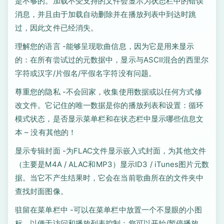
是不够的。加载不受支持的文件会显示为状态栏中的错误
消息，并且由于加载自动删除并在播放列表中到达时跳
过，因此文件已经消失。
理解您的语言 -能够呈现歌曲信息，因为它是用来显示
的：在所有尝试过的元数据中，显示与ASCII混合的西里尔
字符或汉字/片假名/平假名字符没有问题。
尊重您的隐私 -不会回家，收集使用数据或以任何方式修
改文件。它记住的唯一数据是你的播放列表和设置：循环
模式状态，是否显示菜单栏和在状态栏中显示哪些信息文
本 – 没有其他的！
显示专辑封面 -为FLAC文件显示嵌入式封面，为其他文件
（主要是M4A / ALAC和MP3）显示ID3 / iTunes图片元数
据。当它不产生结果时，它会在当前歌曲所在的文件夹中
查找封面图像。
驻留在菜单栏中 -可以在菜单栏中放置一个不显眼的小图
标，以便于访问和播放列表控制：您可以开始/暂停播放，