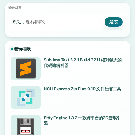
发表回复
登录...
后才能评论
猜你喜欢
Sublime Text 3.2.1 Build 3211 绝对强大的
代码编辑神器
NCH Express Zip Plus 9.19 文件压缩工具
Bitty Engine 1.3.2 一款跨平台的2D游戏引
擎