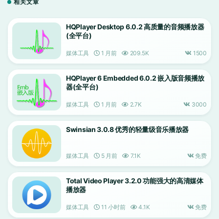
相关文章
HQPlayer Desktop 6.0.2 高质量的音频播放器
(全平台)
媒体工具
1 月前
209.5K
1500
HQPlayer 6 Embedded 6.0.2 嵌入版音频播放
器(全平台)
媒体工具
1 月前
2.7K
3000
Swinsian 3.0.8 优秀的轻量级音乐播放器
媒体工具
5 月前
7.1K
免费
Total Video Player 3.2.0 功能强大的高清媒体
播放器
媒体工具
11 小时前
4.1K
免费