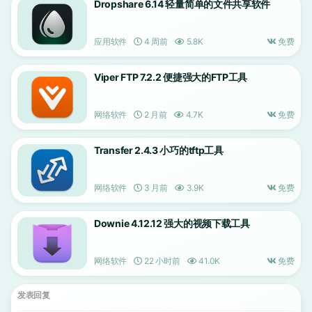
Dropshare 6.14 轻量简单的文件共享软件
应用软件
4 周前
5.8K
免费
Viper FTP 7.2.2 便捷强大的FTP工具
网络软件
2 月前
4.7K
免费
Transfer 2.4.3 小巧的tftp工具
网络软件
3 月前
3.9K
免费
Downie 4.12.12 强大的视频下载工具
网络软件
22 小时前
41.0K
免费
发表回复