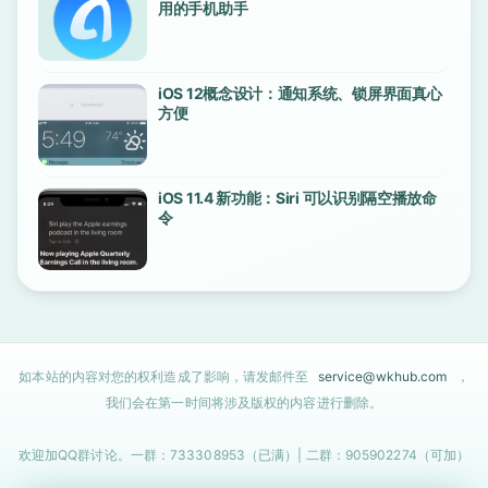
用的手机助手
iOS 12概念设计：通知系统、锁屏界面真心
方便
iOS 11.4 新功能：Siri 可以识别隔空播放命
令
如本站的内容对您的权利造成了影响，请发邮件至
service@wkhub.com
，
我们会在第一时间将涉及版权的内容进行删除。
欢迎加QQ群讨论。一群：733308953（已满）| 二群：905902274（可加）