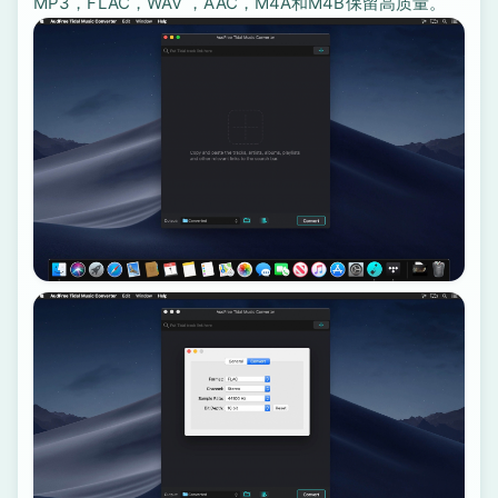
MP3，FLAC，WAV ，AAC，M4A和M4B保留高质量。