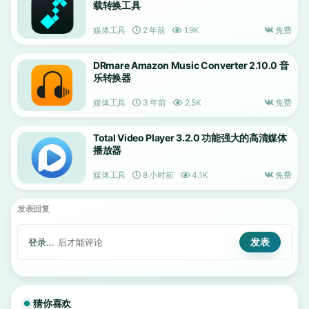
载转换工具
媒体工具
2 年前
1.9K
免费
DRmare Amazon Music Converter 2.10.0 音
乐转换器
媒体工具
3 年前
2.5K
免费
Total Video Player 3.2.0 功能强大的高清媒体
播放器
媒体工具
8 小时前
4.1K
免费
发表回复
登录...
后才能评论
猜你喜欢