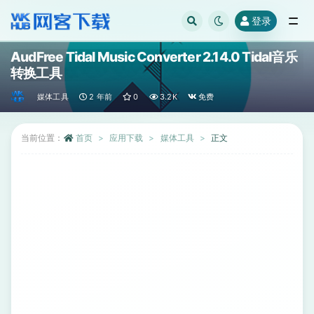
登录
全部
AudFree Tidal Music Converter 2.14.0 Tidal音乐
转换工具
媒体工具
2 年前
0
3.2K
免费
当前位置：
首页
应用下载
媒体工具
正文