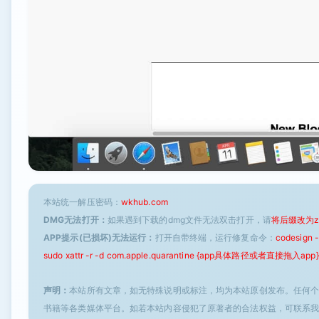
本站统一解压密码：
wkhub.com
DMG无法打开：
如果遇到下载的dmg文件无法双击打开，请
将后缀改为z
APP提示(已损坏)无法运行：
打开自带终端，运行修复命令：
codesign
sudo xattr -r -d com.apple.quarantine {app具体路径或者直接拖入app}
声明：
本站所有文章，如无特殊说明或标注，均为本站原创发布。任何
书籍等各类媒体平台。如若本站内容侵犯了原著者的合法权益，可联系