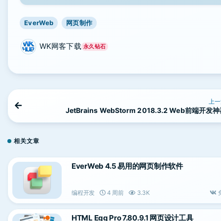
EverWeb
网页制作
WK网客下载
永久钻石
上一
JetBrains WebStorm 2018.3.2 Web前端开发
相关文章
EverWeb 4.5 易用的网页制作软件
编程开发
4 周前
3.3K
HTML Egg Pro 7.80.9.1 网页设计工具