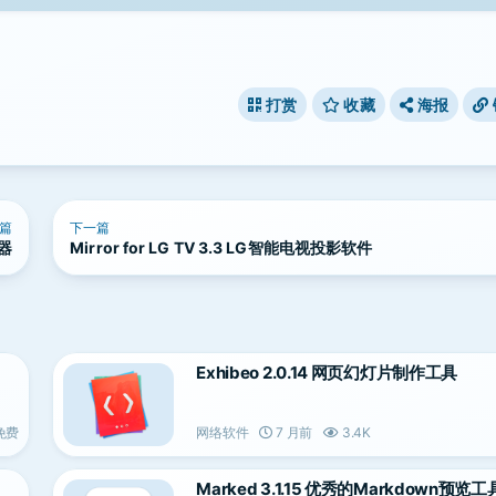
打赏
收藏
海报
篇
下一篇
神器
Mirror for LG TV 3.3 LG智能电视投影软件
Exhibeo 2.0.14 网页幻灯片制作工具
免费
网络软件
7 月前
3.4K
Marked 3.1.15 优秀的Markdown预览工