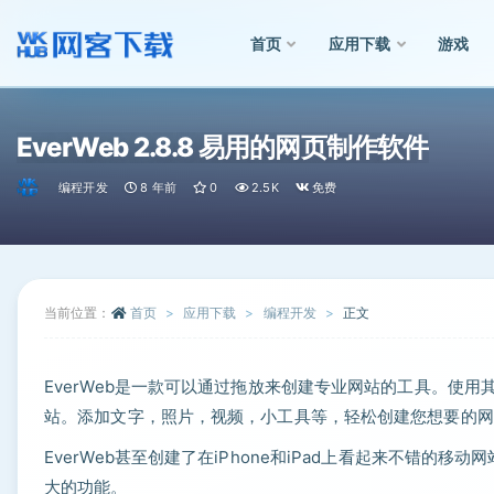
首页
应用下载
游戏
全部
EverWeb 2.8.8 易用的网页制作软件
编程开发
8 年前
0
2.5K
免费
当前位置：
首页
应用下载
编程开发
正文
EverWeb是一款可以通过拖放来创建专业网站的工具。使
站。添加文字，照片，视频，小工具等，轻松创建您想要的网
EverWeb甚至创建了在iPhone和iPad上看起来不错的移动
大的功能。