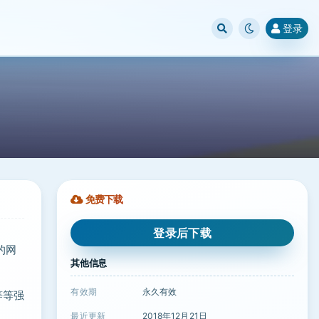
登录
免费下载
登录后下载
的网
其他信息
有效期
永久有效
等等强
最近更新
2018年12月21日