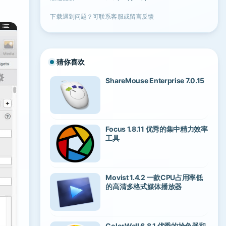
下载遇到问题？可联系客服或留言反馈
猜你喜欢
ShareMouse Enterprise 7.0.15
Focus 1.8.11 优秀的集中精力效率
工具
Movist 1.4.2 一款CPU占用率低
的高清多格式媒体播放器
ColorWell 6.8.1 优秀的拾色器和