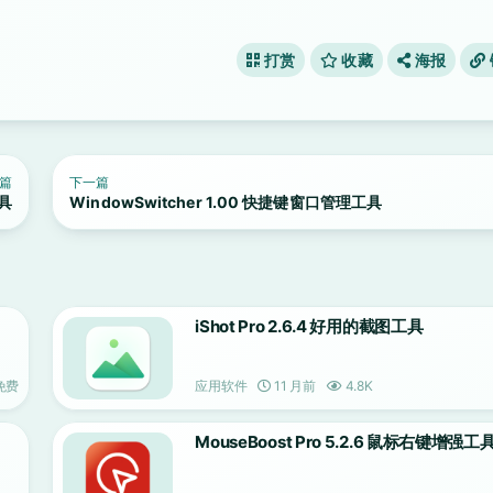
打赏
收藏
海报
篇
下一篇
工具
WindowSwitcher 1.00 快捷键窗口管理工具
iShot Pro 2.6.4 好用的截图工具
免费
应用软件
11 月前
4.8K
MouseBoost Pro 5.2.6 鼠标右键增强工