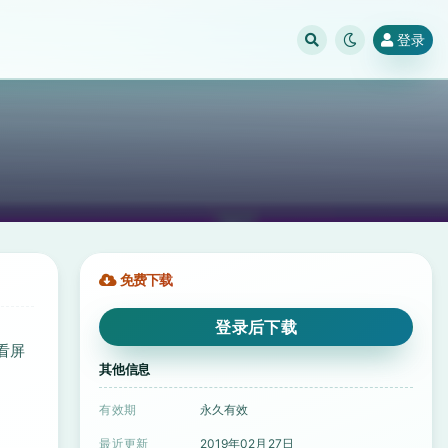
登录
免费下载
登录后下载
看屏
其他信息
有效期
永久有效
最近更新
2019年02月27日