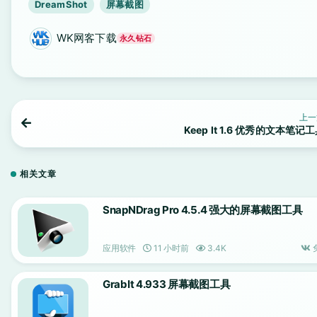
DreamShot
屏幕截图
WK网客下载
永久钻石
上一
Keep It 1.6 优秀的文本笔记
相关文章
SnapNDrag Pro 4.5.4 强大的屏幕截图工具
应用软件
11 小时前
3.4K
GrabIt 4.933 屏幕截图工具