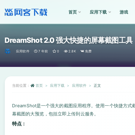
首页
应用下载
游戏
全部
DreamShot 2.0 强大快捷的屏幕截图工具
应用软件
7 年前
0
2.8K
免费
当前位置：
首页
应用下载
应用软件
正文
DreamShot是一个强大的截图应用程序。使用一个快捷
幕截图的大预览，包括立即上传到云服务。
特点：