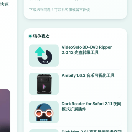
用快速
下载遇到问题？可联系客服或留言反馈
猜你喜欢
VideoSolo BD-DVD Ripper
2.0.12 光盘转录工具
Ambify 1.6.3 音乐可视化工具
Dark Reader for Safari 2.1.1 夜间
模式扩展插件
Disk Map 2.81 直观显示磁盘空间