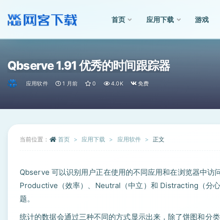
首页
应用下载
游戏
全部
Qbserve 1.91 优秀的时间跟踪器
应用软件
1 月前
0
4.0K
免费
当前位置：
首页
应用下载
应用软件
正文
Qbserve 可以识别用户正在使用的不同应用和在浏览器
Productive（效率）、Neutral（中立）和 Distra
题。
统计的数据会通过三种不同的方式显示出来，除了饼图和分类