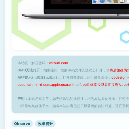
本站统一解压密码：
wkhub.com
DMG无法打开：
如果遇到下载的dmg文件无法双击打开，请
将后缀改为z
APP提示(已损坏)无法运行：
打开自带终端，运行修复命令：
codesign
sudo xattr -r -d com.apple.quarantine {app具体路径或者直接拖入app}
声明：
本站所有文章，如无特殊说明或标注，均为本站原创发布。任何
书籍等各类媒体平台。如若本站内容侵犯了原著者的合法权益，可联系
Qbserve
效率提升