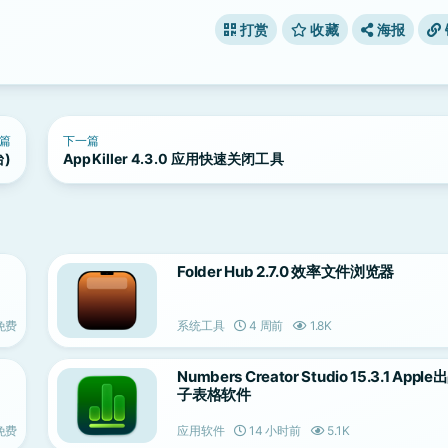
打赏
收藏
海报
篇
下一篇
台)
AppKiller 4.3.0 应用快速关闭工具
Folder Hub 2.7.0 效率文件浏览器
免费
系统工具
4 周前
1.8K
Numbers Creator Studio 15.3.1 App
子表格软件
免费
应用软件
14 小时前
5.1K