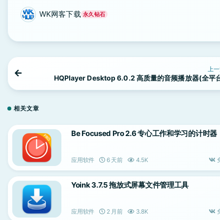
WK网客下载
永久钻石
上一
HQPlayer Desktop 6.0.2 高质量的音频播放器(全平
相关文章
Be Focused Pro 2.6 专心工作和学习的计时器
应用软件
6 天前
4.5K
Yoink 3.7.5 拖放式屏幕文件管理工具
应用软件
2 月前
3.8K