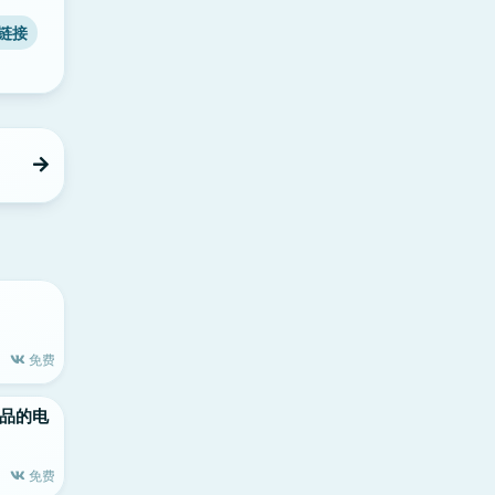
链接
免费
le出品的电
免费