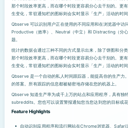
那个时段效率更高，而在哪个时段更容易分心去干别的。更有趣
生变化，常驻通知栏的图标则会实时显示「生产」活动的时间
Qbserve 可以识别用户正在使用的不同应用和在浏览器
Productive（效率）、Neutral（中立）和 Distra
题。
统计的数据会通过三种不同的方式显示出来，除了饼图和分类
那个时段效率更高，而在哪个时段更容易分心去干别的。更有趣
生变化，常驻通知栏的图标则会实时显示「生产」活动的时间
Qbserve 是一个自动的私人时间跟踪器，能提高你的生
的答案。所有跟踪的信息都被秘密地存储在您的机器上。
Qbserve 知道生产率为成千上万的站点和应用程序，具有独特
subreddits。您也可以设置警报通知您当您达到您的目标
Feature Highlights
自动识别应用程序和流行网站在Chrome浏览器、Safari