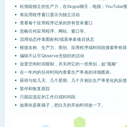
松弛组独立的生产力，在Skype聊天，电报；YouTube视
将应用程序窗口显示为独立活动
查看每个应用程序记录的所有登录窗口
忽略任何应用程序、网站、窗口等。
启用动态停靠图标和/或菜单条项目状态
根据名称、生产力、类别、应用程序或时间段搜索带有筛
编辑不认可Qbserve无组织的活动
设置空闲时间限制，并关闭它的一些类别，如“视频”
在一年内的任何时间内查看生产率表的详细图表。
获得与前几天、几个星期、几个月相比生产率变化的反馈
暂停和恢复跟踪
只跟踪选定的工作日或时间段
如果你是夜猫子，把白天的开始时间改一下。