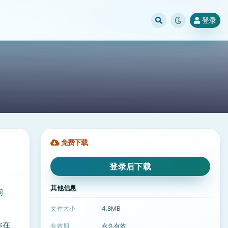
登录
免费下载
登录后下载
其他信息
问
文件大小
4.8MB
你在
有效期
永久有效