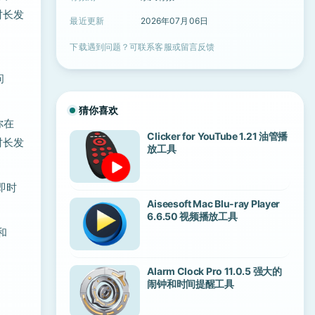
时长发
最近更新
2026年07月06日
下载遇到问题？可联系客服或留言反馈
问
猜你喜欢
你在
Clicker for YouTube 1.21 油管播
时长发
放工具
即时
Aiseesoft Mac Blu-ray Player
6.6.50 视频播放工具
和
Alarm Clock Pro 11.0.5 强大的
闹钟和时间提醒工具