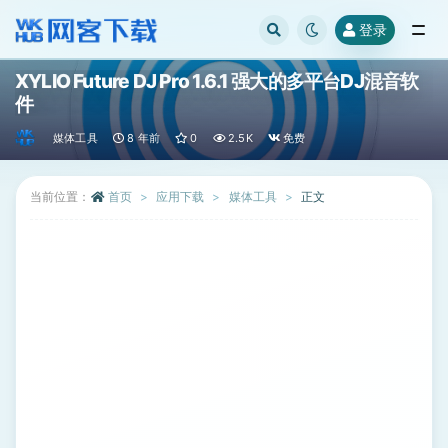
登录
全部
XYLIO Future DJ Pro 1.6.1 强大的多平台DJ混音软
件
媒体工具
8 年前
0
2.5K
免费
当前位置：
首页
应用下载
媒体工具
正文