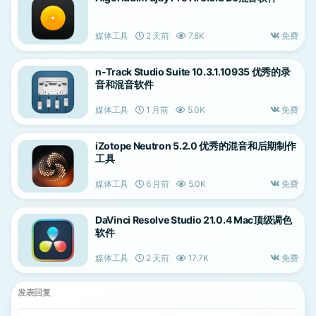
媒体工具
2 天前
7.8K
免费
n-Track Studio Suite 10.3.1.10935 优秀的录
音和混音软件
媒体工具
1 月前
5.0K
免费
iZotope Neutron 5.2.0 优秀的混音和后期制作
工具
媒体工具
6 月前
5.0K
免费
DaVinci Resolve Studio 21.0.4 Mac顶级调色
软件
媒体工具
2 天前
17.7K
免费
发表回复