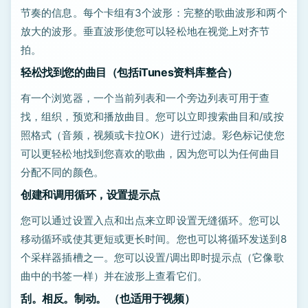
节奏的信息。每个卡组有3个波形：完整的歌曲波形和两个
放大的波形。垂直波形使您可以轻松地在视觉上对齐节
拍。
轻松找到您的曲目（包括iTunes资料库整合）
有一个浏览器，一个当前列表和一个旁边列表可用于查
找，组织，预览和播放曲目。您可以立即搜索曲目和/或按
照格式（音频，视频或卡拉OK）进行过滤。彩色标记使您
可以更轻松地找到您喜欢的歌曲，因为您可以为任何曲目
分配不同的颜色。
创建和调用循环，设置提示点
您可以通过设置入点和出点来立即设置无缝循环。您可以
移动循环或使其更短或更长时间。您也可以将循环发送到8
个采样器插槽之一。您可以设置/调出即时提示点（它像歌
曲中的书签一样）并在波形上查看它们。
刮。相反。制动。 （也适用于视频）