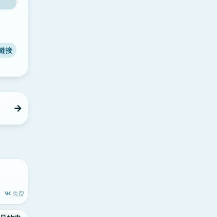
链接
免费