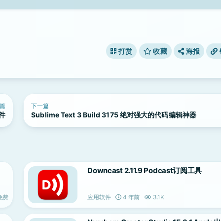
打赏
收藏
海报
篇
下一篇
软件
Sublime Text 3 Build 3175 绝对强大的代码编辑神器
Downcast 2.11.9 Podcast订阅工具
免费
应用软件
4 年前
3.1K