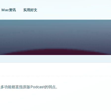
Mac资讯
实用好文
的很多功能都直指原版Podcast的弱点。