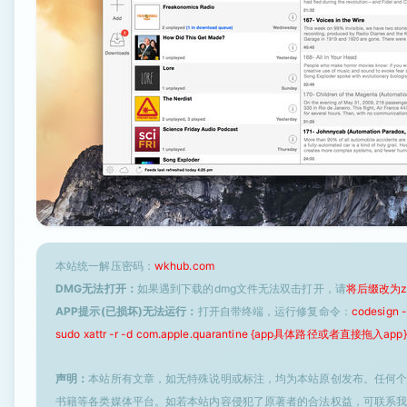
本站统一解压密码：
wkhub.com
DMG无法打开：
如果遇到下载的dmg文件无法双击打开，请
将后缀改为z
APP提示(已损坏)无法运行：
打开自带终端，运行修复命令：
codesign
sudo xattr -r -d com.apple.quarantine {app具体路径或者直接拖入app}
声明：
本站所有文章，如无特殊说明或标注，均为本站原创发布。任何
书籍等各类媒体平台。如若本站内容侵犯了原著者的合法权益，可联系