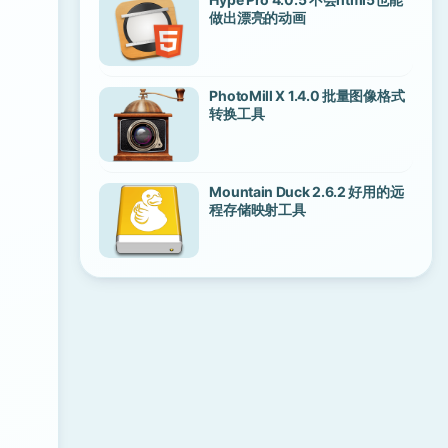
做出漂亮的动画
PhotoMill X 1.4.0 批量图像格式
转换工具
Mountain Duck 2.6.2 好用的远
程存储映射工具