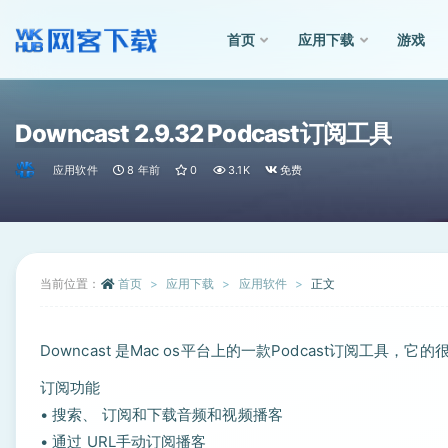
首页
应用下载
游戏
全部
Downcast 2.9.32 Podcast订阅工具
应用软件
8 年前
0
3.1K
免费
当前位置：
首页
应用下载
应用软件
正文
Downcast 是Mac os平台上的一款Podcast订阅工具，它
订阅功能
• 搜索、 订阅和下载音频和视频播客
• 通过 URL手动订阅播客