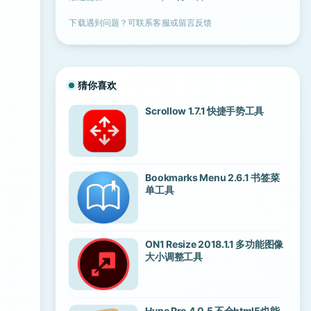
下载遇到问题？可联系客服或留言反馈
猜你喜欢
Scrollow 1.7.1 快捷手势工具
Bookmarks Menu 2.6.1 书签菜
单工具
ON1 Resize 2018.1.1 多功能图像
大小调整工具
Hype Pro 4.0.5 不会html5也能