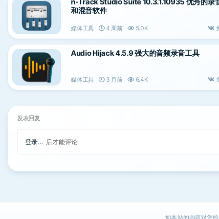
n-Track Studio Suite 10.3.1.10935 优秀的录
和混音软件
媒体工具
4 周前
5.0K
Audio Hijack 4.5.9 强大的音频录音工具
媒体工具
3 月前
6.4K
发表回复
登录...
后才能评论
如本站的内容对您