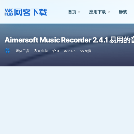
首页
应用下载
游戏
全部
Aimersoft Music Recorder 2.4.1
媒体工具
8 年前
0
2.0K
免费