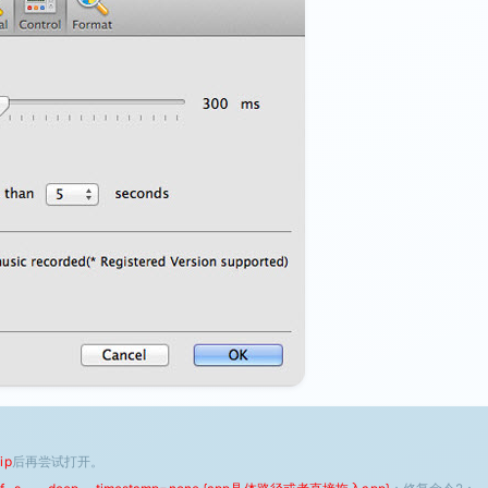
ip
后再尝试打开。