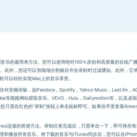
在Mac上在线录制音乐的最简单方法。您可以使用绝对100％原创和高质量的在线广
。此外，您还可以智能地分割曲目并在录制时过滤通知。此外，它
机可以轻松实现Mac上的音乐享受。
如Pandora，Spotify，Yahoo Music，Last.fm，A
uTube等视频网站获取音乐。VEVO，Hulu，Dailymotion等，以及桌
layer等。您只需在红色的“录制”按钮上单击鼠标即可。如果你手里拿着Aimers
。
了一种与iTunes连接的简便方法。录制任务完成后，只需单击一下，即可将所
题地管理和播放所有音乐。将下载的音乐与iTunes同步后，您可以在iPho