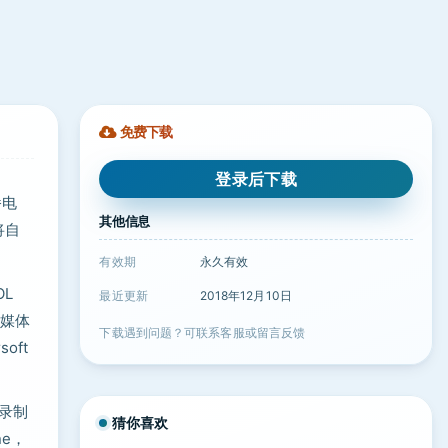
免费下载
登录后下载
播电
其他信息
将自
有效期
永久有效
OL
最近更新
2018年12月10日
面媒体
下载遇到问题？可联系客服或留言反馈
oft
有录制
猜你喜欢
ne，