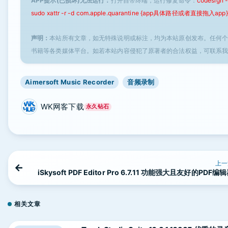
APP提示(已损坏)无法运行：
打开自带终端，运行修复命令：
codesign
sudo xattr -r -d com.apple.quarantine {app具体路径或者直接拖入app}
声明：
本站所有文章，如无特殊说明或标注，均为本站原创发布。任何
书籍等各类媒体平台。如若本站内容侵犯了原著者的合法权益，可联系
Aimersoft Music Recorder
音频录制
WK网客下载
永久钻石
上一
iSkysoft PDF Editor Pro 6.7.11 功能强大且友好的PDF编
相关文章