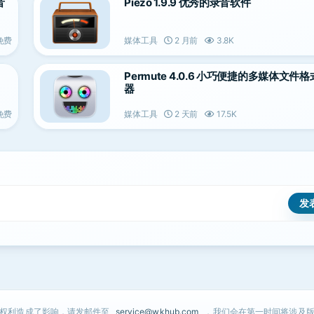
音
Piezo 1.9.9 优秀的录音软件
免费
媒体工具
2 月前
3.8K
Permute 4.0.6 小巧便捷的多媒体文件
器
免费
媒体工具
2 天前
17.5K
的权利造成了影响，请发邮件至
service@wkhub.com
，我们会在第一时间将涉及版