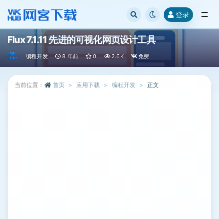
登录
全部
Flux 7.1.11 先进的可视化网页设计工具
编程开发
8 年前
0
2.6K
免费
当前位置：
首页
应用下载
编程开发
正文