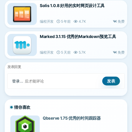
Solis 1.0.8 好用的实时网页设计工具
编程开发
5 年前
4.7K
免费
Marked 3.1.15 优秀的Markdown预览工具
编程开发
5 天前
5.7K
免费
发表回复
登录...
后才能评论
猜你喜欢
Qbserve 1.75 优秀的时间跟踪器