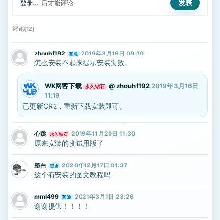
登录...
后才能评论
评论(12)
zhouhf192
2019年3月16日 09:39
普通
怎么安装不起来提示安装失败。
WK网客下载
@
zhouhf192
2019年3月16日
永久钻石
11:19
已更新CR2，重新下载安装即可。
心跳
2019年11月20日 11:30
永久钻石
原来安装的变试用版了
墨白
2020年12月17日 01:37
普通
这个有安装的图文教程吗
mml499
2021年3月1日 23:26
普通
谢谢提供！！！！