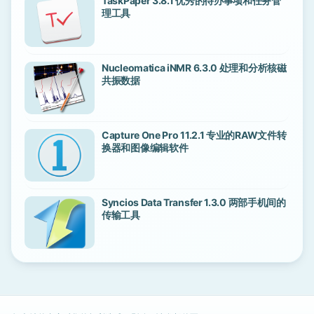
TaskPaper 3.8.1 优秀的待办事项和任务管
理工具
Nucleomatica iNMR 6.3.0 处理和分析核磁
共振数据
Capture One Pro 11.2.1 专业的RAW文件转
换器和图像编辑软件
Syncios Data Transfer 1.3.0 两部手机间的
传输工具