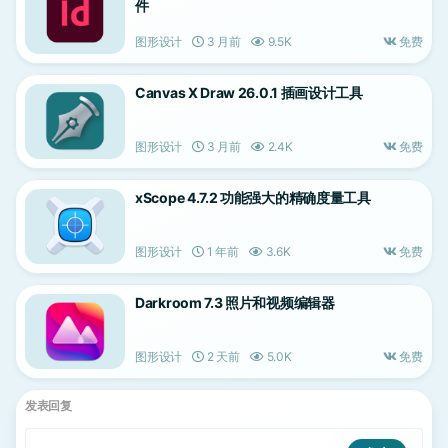
件
图形设计
3 月前
9.5K
免费
Canvas X Draw 26.0.1 插画设计工具
图形设计
3 月前
2.4K
免费
xScope 4.7.2 功能强大的精确度量工具
图形设计
1 年前
3.6K
免费
Darkroom 7.3 照片和视频编辑器
图形设计
2 天前
5.0K
免费
发表回复