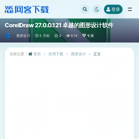
登录
全部
CorelDraw 27.0.0.121 卓越的图形设计软件
图形设计
5 月前
3
9.1K
专属
当前位置：
首页
应用下载
图形设计
正文