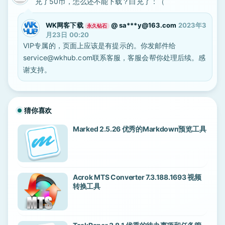
充了50币，怎么还不能下载？白充了：（
WK网客下载
@
sa***y@163.com
2023年3
永久钻石
月23日 00:20
VIP专属的，页面上应该是有提示的。你发邮件给
service@wkhub.com联系客服，客服会帮你处理后续。感
谢支持。
猜你喜欢
Marked 2.5.26 优秀的Markdown预览工具
Acrok MTS Converter 7.3.188.1693 视频
转换工具