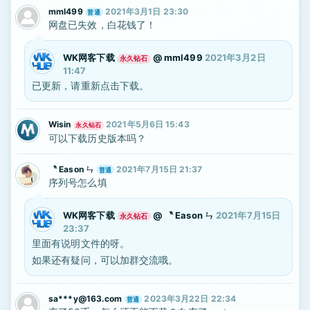
mml499
2021年3月1日 23:30
普通
网盘已失效，白花钱了！
WK网客下载
@
mml499
2021年3月2日
永久钻石
11:47
已更新，请重新点击下载。
Wisin
2021年5月6日 15:43
永久钻石
可以下载历史版本吗？
〝 Eason ㄣ
2021年7月15日 21:37
普通
序列号怎么填
WK网客下载
@
〝 Eason ㄣ
2021年7月15日
永久钻石
23:37
里面有说明文件的呀。
如果还有疑问，可以加群交流哦。
sa***y@163.com
2023年3月22日 22:34
普通