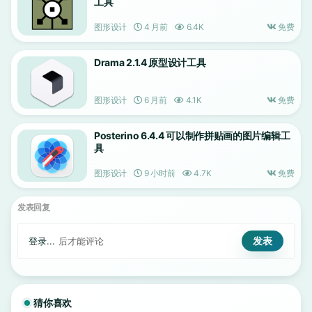
工具
图形设计
4 月前
6.4K
免费
Drama 2.1.4 原型设计工具
图形设计
6 月前
4.1K
免费
Posterino 6.4.4 可以制作拼贴画的图片编辑工
具
图形设计
9 小时前
4.7K
免费
发表回复
登录...
后才能评论
猜你喜欢