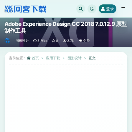
登录
全部
Adobe Experience Design CC 2018 7.0.12.9 原型
制作工具
图形设计
8 年前
0
2.7K
免费
当前位置：
首页
应用下载
图形设计
正文