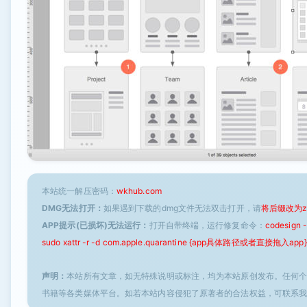
本站统一解压密码：
wkhub.com
DMG无法打开：
如果遇到下载的dmg文件无法双击打开，请
将后缀改为z
APP提示(已损坏)无法运行：
打开自带终端，运行修复命令：
codesign
sudo xattr -r -d com.apple.quarantine {app具体路径或者直接拖入app}
声明：
本站所有文章，如无特殊说明或标注，均为本站原创发布。任何
书籍等各类媒体平台。如若本站内容侵犯了原著者的合法权益，可联系