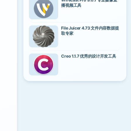
播视频工具
File Juicer 4.73 文件内容数据提
取专家
Creo 1.1.7 优秀的设计开发工具