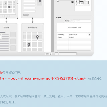
ip
后再尝试打开。
 -f -s - --deep --timestamp=none {app具体路径或者直接拖入app}
；修复命令2：
个人或组织，在未征得本站同意时，禁止复制、盗用、采集、发布本站内容到任何网站
我们进行处理。