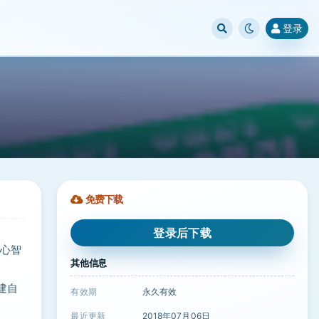
登录
免费下载
登录后下载
制心智
其他信息
建自
有效期
永久有效
最近更新
2018年07月06日