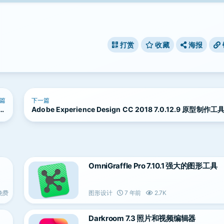
打赏
收藏
海报
篇
下一篇
和图
Adobe Experience Design CC 2018 7.0.12.9 原型制作工
件
OmniGraffle Pro 7.10.1 强大的图形工具
免费
图形设计
7 年前
2.7K
Darkroom 7.3 照片和视频编辑器