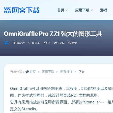
首页
应用下载
游戏
全部
OmniGraffle Pro 7.7.1 强大的图形工具
图形设计
8 年前
0
2.2K
免费
当前位置：
首页
应用下载
图形设计
正文
OmniGraffle可以用来绘制图表，流程图，组织结构图
图，作为样式管理器，或设计网页或PDF文档的原型。
它具有采用拖放的所见即所得界面。所谓的”Stencils”—一
定义的Stencils。