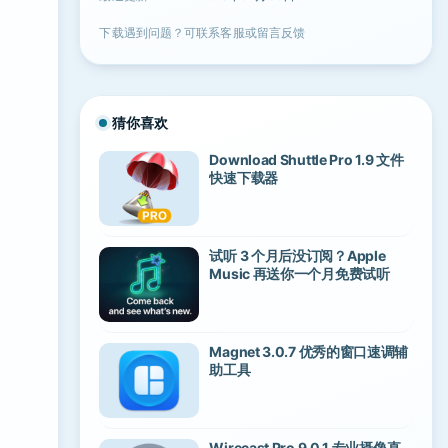
下载遇到问题？可联系客服或留言反馈
猜你喜欢
Download Shuttle Pro 1.9 文件
快速下载器
试听 3 个月后没订阅？Apple
Music 再送你一个月免费试听
Magnet 3.0.7 优秀的窗口速调辅
助工具
Wirecast Pro 9.0.1 专业摄像直