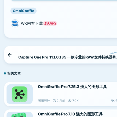
OmniGraffle
WK网客下载
永久钻石
上一
Capture One Pro 11.1.0.135 一款专业的RAW文件转换器
像编辑软
相关文章
OmniGraffle Pro 7.25.3 强大的图形工具
图形设计
2 月前
7.0K
OmniGraffle Pro 7.10 强大的图形工具