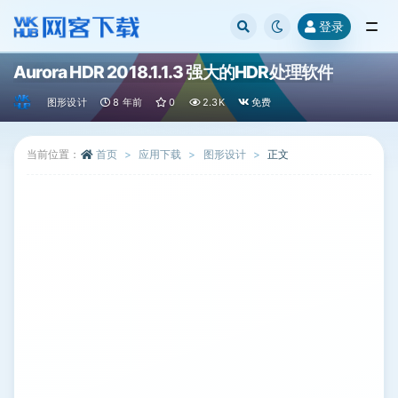
登录
全部
Aurora HDR 2018.1.1.3 强大的HDR处理软件
图形设计
8 年前
0
2.3K
免费
当前位置：
首页
应用下载
图形设计
正文