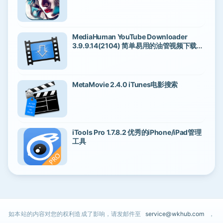
MediaHuman YouTube Downloader
3.9.9.14(2104) 简单易用的油管视频下载工
具
MetaMovie 2.4.0 iTunes电影搜索
iTools Pro 1.7.8.2 优秀的iPhone/iPad管理
工具
如本站的内容对您的权利造成了影响，请发邮件至
service@wkhub.com
，