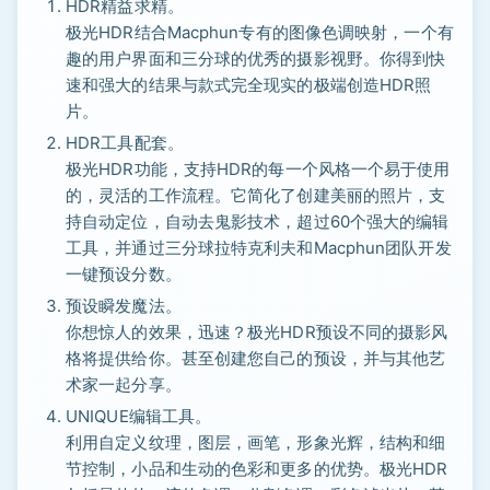
HDR精益求精。
极光HDR结合Macphun专有的图像色调映射，一个有
趣的用户界面和三分球的优秀的摄影视野。你得到快
速和强大的结果与款式完全现实的极端创造HDR照
片。
HDR工具配套。
极光HDR功能，支持HDR的每一个风格一个易于使用
的，灵活的工作流程。它简化了创建美丽的照片，支
持自动定位，自动去鬼影技术，超过60个强大的编辑
工具，并通过三分球拉特克利夫和Macphun团队开发
一键预设分数。
预设瞬发魔法。
你想惊人的效果，迅速？极光HDR预设不同的摄影风
格将提供给你。甚至创建您自己的预设，并与其他艺
术家一起分享。
UNIQUE编辑工具。
利用自定义纹理，图层，画笔，形象光辉，结构和细
节控制，小品和生动的色彩和更多的优势。极光HDR