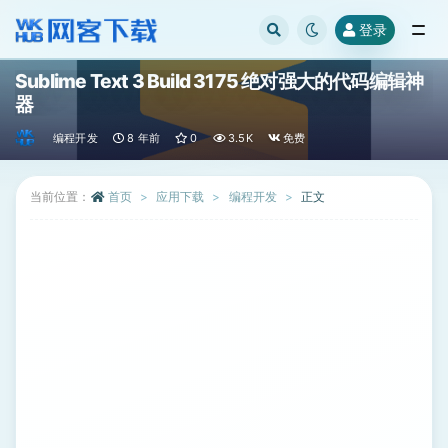
登录
全部
Sublime Text 3 Build 3175 绝对强大的代码编辑神
器
编程开发
8 年前
0
3.5K
免费
当前位置：
首页
应用下载
编程开发
正文