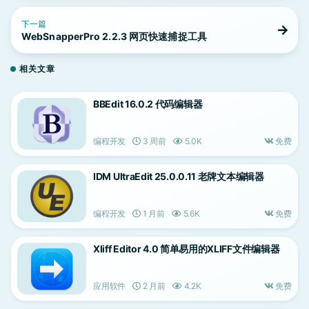
下一篇
WebSnapperPro 2.2.3 网页快速捕捉工具
相关文章
BBEdit 16.0.2 代码编辑器
编程开发
3 周前
5.0K
免费
IDM UltraEdit 25.0.0.11 老牌文本编辑器
编程开发
1 月前
5.6K
免费
Xliff Editor 4.0 简单易用的XLIFF文件编辑器
应用软件
2 月前
4.2K
免费