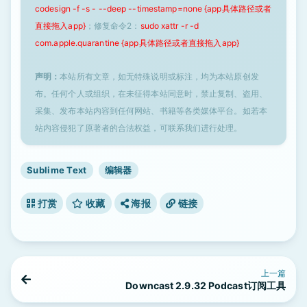
codesign -f -s - --deep --timestamp=none {app具体路径或者
直接拖入app}
；修复命令2：
sudo xattr -r -d
com.apple.quarantine {app具体路径或者直接拖入app}
声明：
本站所有文章，如无特殊说明或标注，均为本站原创发
布。任何个人或组织，在未征得本站同意时，禁止复制、盗用、
采集、发布本站内容到任何网站、书籍等各类媒体平台。如若本
站内容侵犯了原著者的合法权益，可联系我们进行处理。
Sublime Text
编辑器
打赏
收藏
海报
链接
上一篇
Downcast 2.9.32 Podcast订阅工具