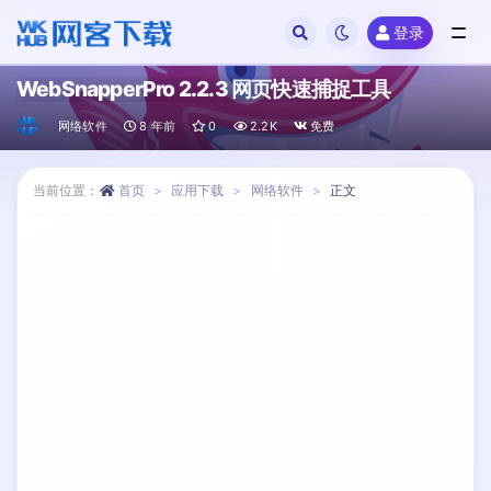
登录
全部
WebSnapperPro 2.2.3 网页快速捕捉工具
网络软件
8 年前
0
2.2K
免费
当前位置：
首页
应用下载
网络软件
正文