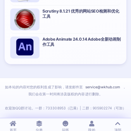
Scrutiny 8.1.21 优秀的网站SEO检测和优化
工具
Adobe Animate 24.0.14 Adobe全新动画制
作工具
如本站的内容对您的权利造成了影响，请发邮件至
service@wkhub.com
，
我们会在第一时间将涉及版权的内容进行删除。
欢迎加QQ群讨论。一群：733308953（已满）| 二群：905902274（可加）
首页
分类
问答
我的
顶部