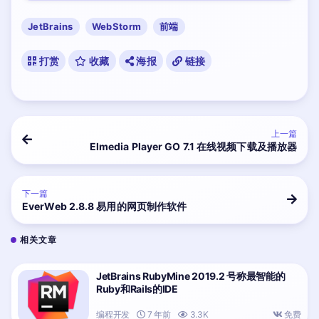
JetBrains
WebStorm
前端
打赏
收藏
海报
链接
上一篇
Elmedia Player GO 7.1 在线视频下载及播放器
下一篇
EverWeb 2.8.8 易用的网页制作软件
相关文章
JetBrains RubyMine 2019.2 号称最智能的
Ruby和Rails的IDE
编程开发
7 年前
3.3K
免费