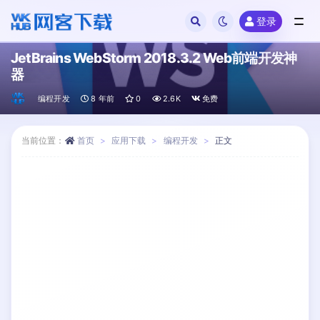
登录
全部
JetBrains WebStorm 2018.3.2 Web前端开发神
器
编程开发
8 年前
0
2.6K
免费
当前位置：
首页
应用下载
编程开发
正文