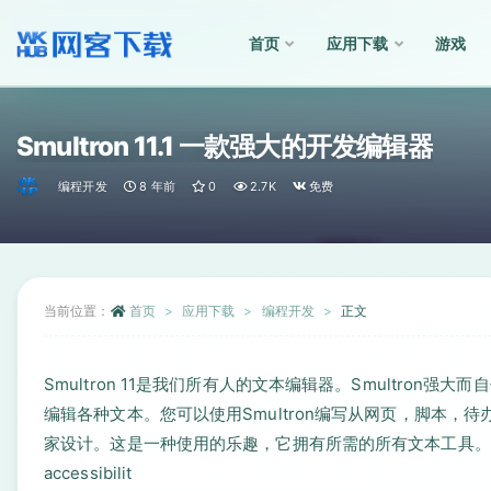
首页
应用下载
游戏
全部
Smultron 11.1 一款强大的开发编辑器
编程开发
8 年前
0
2.7K
免费
当前位置：
首页
应用下载
编程开发
正文
Smultron 11是我们所有人的文本编辑器。Smultro
编辑各种文本。您可以使用Smultron编写从网页，脚本，待
家设计。这是一种使用的乐趣，它拥有所需的所有文本工具。
accessibilit