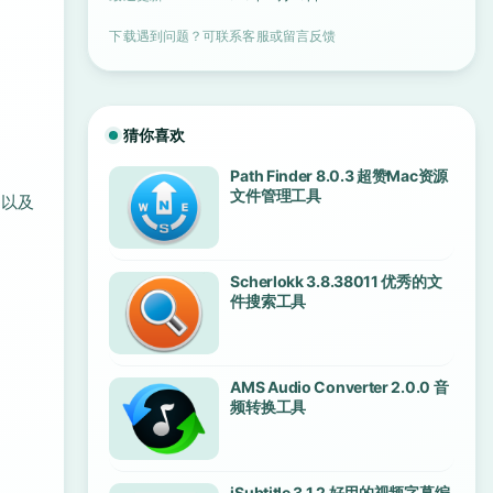
下载遇到问题？可联系客服或留言反馈
猜你喜欢
Path Finder 8.0.3 超赞Mac资源
文件管理工具
较以及
Scherlokk 3.8.38011 优秀的文
件搜索工具
AMS Audio Converter 2.0.0 音
频转换工具
iSubtitle 3.1.2 好用的视频字幕编