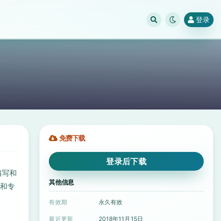
登录
免费下载
登录后下载
编写和
其他信息
者和专
有效期
永久有效
最近更新
2018年11月15日