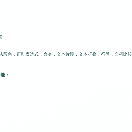
言
语法颜色，正则表达式，命令，文本片段，文本折叠，行号，文档比
功能：