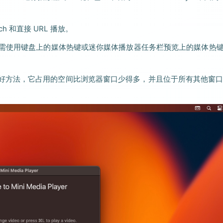
itch 和直接 URL 播放。
控制视频？只需使用键盘上的媒体热键或迷你媒体播放器任务栏预览上的媒体热
在线视频的好方法，它占用的空间比浏览器窗口少得多，并且位于所有其他窗