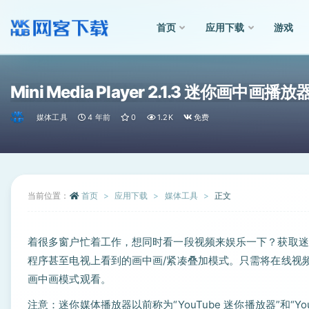
首页
应用下载
游戏
全部
Mini Media Player 2.1.3 迷你画中画播放
媒体工具
4 年前
0
1.2K
免费
当前位置：
首页
应用下载
媒体工具
正文
着很多窗户忙着工作，想同时看一段视频来娱乐一下？获取迷你媒体播
程序甚至电视上看到的画中画/紧凑叠加模式。只需将在线视频
画中画模式观看。
注意：迷你媒体播放器以前称为“YouTube 迷你播放器”和“YouT