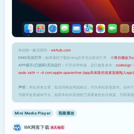
本站统一解压密码：
wkhub.com
DMG无法打开：
如果遇到下载的dmg文件无法双击打开，请
将后缀改为z
APP提示(已损坏)无法运行：
打开自带终端，运行修复命令：
codesign
sudo xattr -r -d com.apple.quarantine {app具体路径或者直接拖入app}
声明：
本站所有文章，如无特殊说明或标注，均为本站原创发布。任何
书籍等各类媒体平台。如若本站内容侵犯了原著者的合法权益，可联系
Mini Media Player
视频播放
WK网客下载
永久钻石