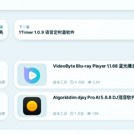
篇
下一篇
工具
1Timer 1.0.9 语音定时器软件
VideoByte Blu-ray Player 1.1.68 蓝光
免费
媒体工具
4 月前
2.3K
Algoriddim djay Pro AI 5.6.8 DJ混音软
免费
媒体工具
1 天前
7.8K