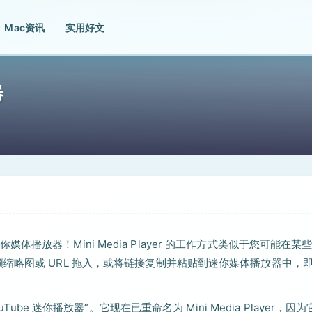
Mac资讯
实用好文
器
放器！Mini Media Player 的工作方式类似于您可能在某
缩略图或 URL 拖入，或将链接复制并粘贴到迷你媒体播放器中，
ube 迷你播放器”。它现在已重命名为 Mini Media Player，因为