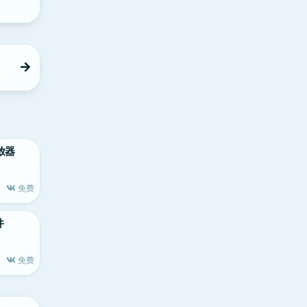
播放器
免费
件
免费