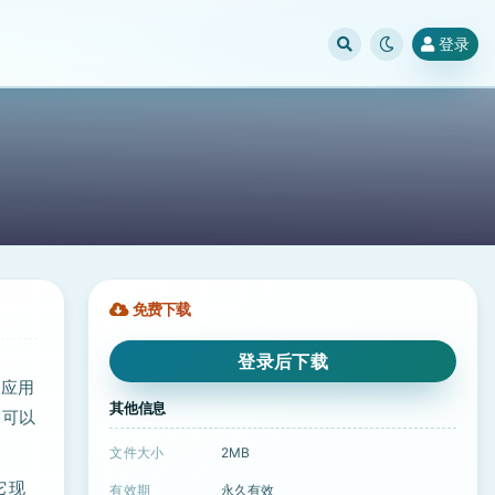
登录
免费下载
登录后下载
些应用
其他信息
即可以
文件大小
2MB
它现
有效期
永久有效