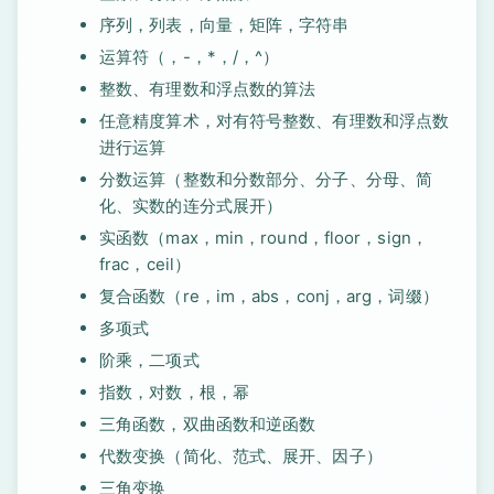
序列，列表，向量，矩阵，字符串
运算符（，-，*，/，^）
整数、有理数和浮点数的算法
任意精度算术，对有符号整数、有理数和浮点数
进行运算
分数运算（整数和分数部分、分子、分母、简
化、实数的连分式展开）
实函数（max，min，round，floor，sign，
frac，ceil）
复合函数（re，im，abs，conj，arg，词缀）
多项式
阶乘，二项式
指数，对数，根，幂
三角函数，双曲函数和逆函数
代数变换（简化、范式、展开、因子）
三角变换