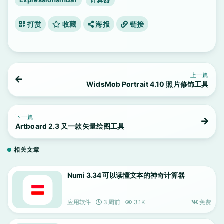
打赏
收藏
海报
链接
上一篇
WidsMob Portrait 4.10 照片修饰工具
下一篇
Artboard 2.3 又一款矢量绘图工具
相关文章
Numi 3.34 可以读懂文本的神奇计算器
应用软件
3 周前
3.1K
免费