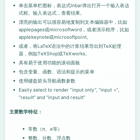
单击菜单栏图标，表达式Inbar弹出打开一个输入表达
式框。输入表达式，查看结果。
漂亮的输出可以很容易地复制到文本编辑器中，比如
applepages或microsoftword，或者演示程序，比如
applekeynote或microsoftpoint。
或者，将LaTeX语法中的计算结果导出到TeX处理
器，例如TeXShop或TeXworks。
具有易于使用功能的滚动面板
包含变量、函数、语法和提示的菜单
使用键盘箭头导航函数参数
Easily select to render “input only”, “input =”,
“result” and “input and result”
主要数学特征：
常数（π、e等）
整数、分数、浮点数