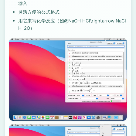
输入
灵活方便的公式格式
用它来写化学反应（如@NaOH HCl\rightarrow NaCl
H_2O）