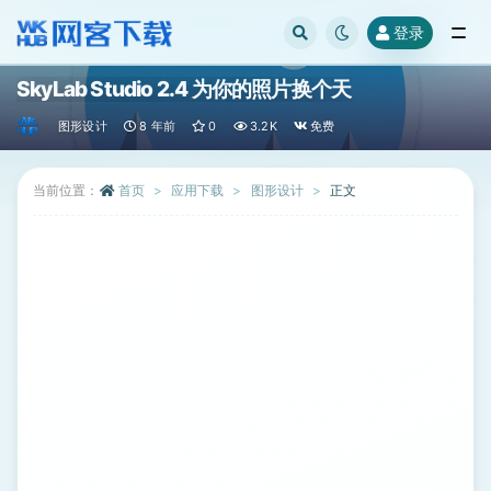
登录
全部
SkyLab Studio 2.4 为你的照片换个天
图形设计
8 年前
0
3.2K
免费
当前位置：
首页
应用下载
图形设计
正文