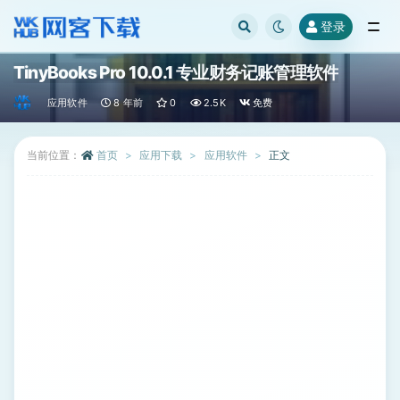
登录
全部
TinyBooks Pro 10.0.1 专业财务记账管理软件
应用软件
8 年前
0
2.5K
免费
当前位置：
首页
应用下载
应用软件
正文