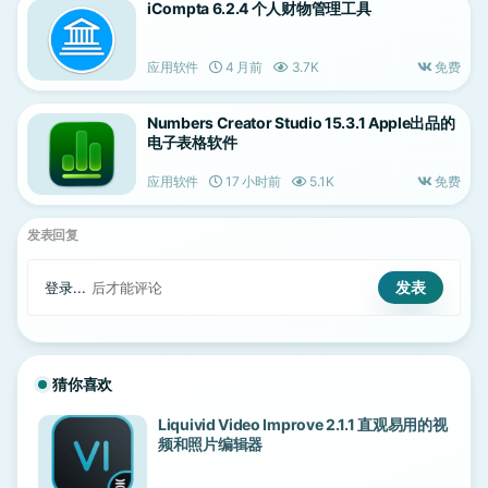
iCompta 6.2.4 个人财物管理工具
应用软件
4 月前
3.7K
免费
Numbers Creator Studio 15.3.1 Apple出品的
电子表格软件
应用软件
17 小时前
5.1K
免费
发表回复
登录...
后才能评论
猜你喜欢
Liquivid Video Improve 2.1.1 直观易用的视
频和照片编辑器