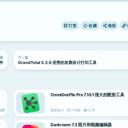
打赏
收藏
海报
篇
下一篇
软件
GrandTotal 5.2.6 优秀的发票设计打印工具
OmniGraffle Pro 7.10.1 强大的图形工具
免费
图形设计
7 年前
2.7K
Darkroom 7.3 照片和视频编辑器