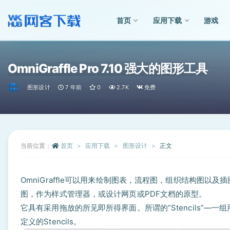
首页
应用下载
游戏
全部
OmniGraffle Pro 7.10 强大的图形工具
图形设计
7 年前
0
2.7K
免费
当前位置：
首页
应用下载
图形设计
正文
OmniGraffle可以用来绘制图表，流程图，组织结构图
图，作为样式管理器，或设计网页或PDF文档的原型。
它具有采用拖放的所见即所得界面。所谓的”Stencils”—一
定义的Stencils。