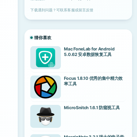
下载遇到问题？可联系客服或留言反馈
猜你喜欢
Mac FoneLab for Android
5.0.62 安卓数据恢复工具
Focus 1.8.10 优秀的集中精力效
率工具
MicroSnitch 1.6.1 防窥视工具
MarginNote 3.2.1 强大的电子学