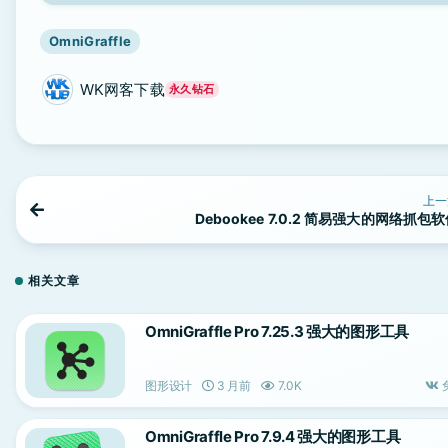
OmniGraffle
WK网客下载
永久钻石
上一
Debookee 7.0.2 简易强大的网络抓包
相关文章
OmniGraffle Pro 7.25.3 强大的图形工具
图形设计
3 月前
7.0K
OmniGraffle Pro 7.9.4 强大的图形工具