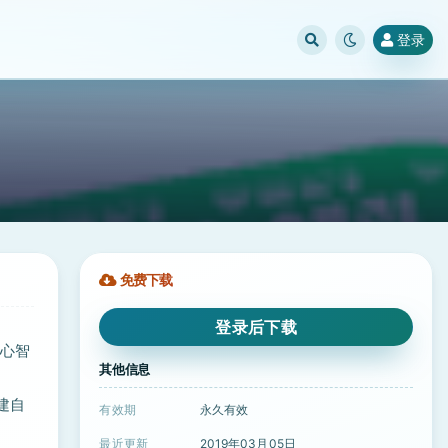
登录
免费下载
登录后下载
制心智
其他信息
建自
有效期
永久有效
最近更新
2019年03月05日