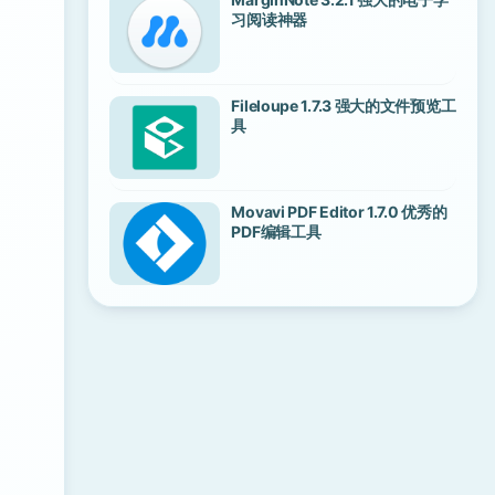
习阅读神器
Fileloupe 1.7.3 强大的文件预览工
具
Movavi PDF Editor 1.7.0 优秀的
PDF编辑工具