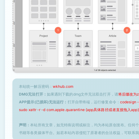
本站统一解压密码：
wkhub.com
DMG无法打开：
如果遇到下载的dmg文件无法双击打开，请
将后缀改为z
APP提示(已损坏)无法运行：
打开自带终端，运行修复命令：
codesign
sudo xattr -r -d com.apple.quarantine {app具体路径或者直接拖入app}
声明：
本站所有文章，如无特殊说明或标注，均为本站原创发布。任何
书籍等各类媒体平台。如若本站内容侵犯了原著者的合法权益，可联系