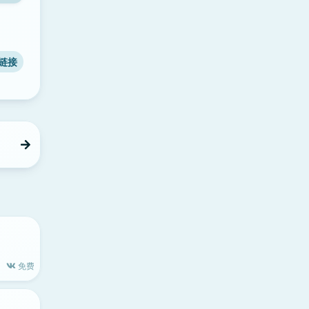
链接
免费