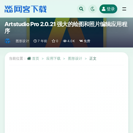
登录
全部
Artstudio Pro 2.0.21 强大的绘图和照片编辑应用程
序
图形设计
7 年前
0
4.0K
免费
当前位置：
首页
应用下载
图形设计
正文