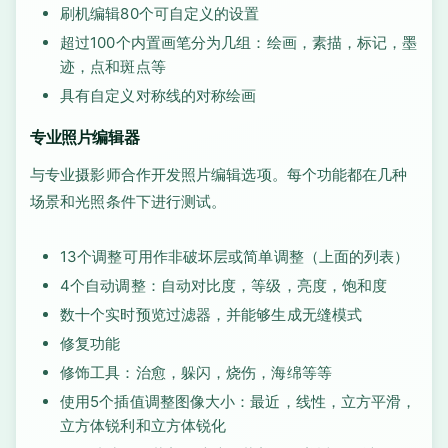
刷机编辑80个可自定义的设置
超过100个内置画笔分为几组：绘画，素描，标记，墨
迹，点和斑点等
具有自定义对称线的对称绘画
专业照片编辑器
与专业摄影师合作开发照片编辑选项。每个功能都在几种
场景和光照条件下进行测试。
13个调整可用作非破坏层或简单调整（上面的列表）
4个自动调整：自动对比度，等级，亮度，饱和度
数十个实时预览过滤器，并能够生成无缝模式
修复功能
修饰工具：治愈，躲闪，烧伤，海绵等等
使用5个插值调整图像大小：最近，线性，立方平滑，
立方体锐利和立方体锐化