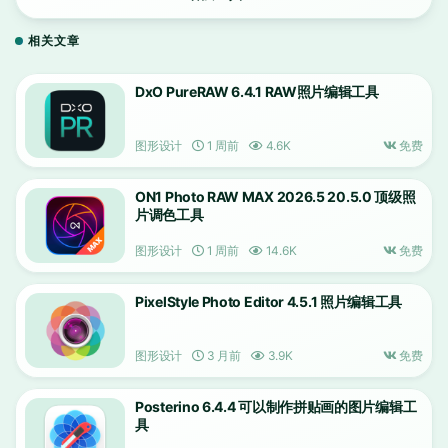
相关文章
DxO PureRAW 6.4.1 RAW照片编辑工具
图形设计
1 周前
4.6K
免费
ON1 Photo RAW MAX 2026.5 20.5.0 顶级照
片调色工具
图形设计
1 周前
14.6K
免费
PixelStyle Photo Editor 4.5.1 照片编辑工具
图形设计
3 月前
3.9K
免费
Posterino 6.4.4 可以制作拼贴画的图片编辑工
具