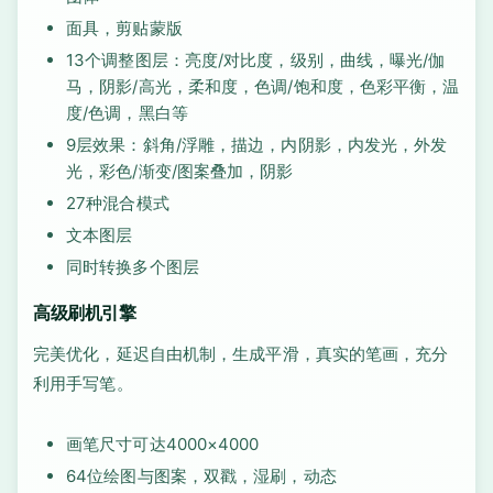
面具，剪贴蒙版
13个调整图层：亮度/对比度，级别，曲线，曝光/伽
马，阴影/高光，柔和度，色调/饱和度，色彩平衡，温
度/色调，黑白等
9层效果：斜角/浮雕，描边，内阴影，内发光，外发
光，彩色/渐变/图案叠加，阴影
27种混合模式
文本图层
同时转换多个图层
高级刷机引擎
完美优化，延迟自由机制，生成平滑，真实的笔画，充分
利用手写笔。
画笔尺寸可达4000×4000
64位绘图与图案，双戳，湿刷，动态