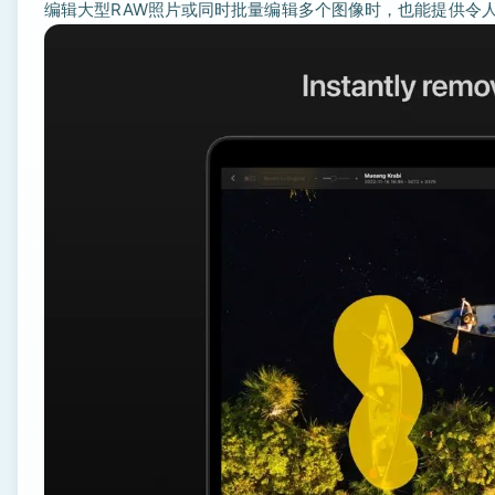
编辑大型RAW照片或同时批量编辑多个图像时，也能提供令