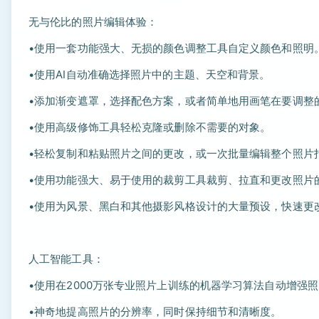
无与伦比的照片编辑体验：
•使用一套功能强大、无损的颜色调整工具自定义颜色和照明
•使用AI自动准确选择照片中的主题、天空和背景。
•添加渐变遮罩，选择配色方案，或者简单地用画笔在要调整
•使用高级修饰工具轻松克隆或删除不需要的对象。
•轻松复制和粘贴照片之间的更改，或一次批量编辑整个照片
•使用功能强大、易于使用的裁剪工具裁剪、拉直和更改照片
•使用为风景、黑白和其他摄影风格设计的大量预设，快速更
人工智能工具：
•使用在2000万张专业照片上训练的机器学习算法自动增强
•神奇地提高照片的分辨率，同时保持细节和清晰度。