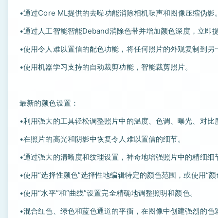
•通过Core ML提供的去噪功能消除相机噪声和图像压缩伪影
•通过人工智能智能Deband消除色带并增加颜色深度，立即
•使用令人难以置信的配色功能，将任何照片的外观复制到另
•使用机器学习支持的自动裁剪功能，智能裁剪照片。
最新的颜色设置：
•利用强大的工具轻松调整照片中的温度、色调、曝光、对比
•在照片的高光和阴影中恢复令人难以置信的细节。
•通过强大的清晰度和纹理设置，神奇地增强照片中的精细细
•使用“选择性颜色”选择性地编辑特定的颜色范围，或使用“
•使用“水平”和“曲线”设置完全精确地调整照明和颜色。
•混合红色、绿色和蓝色通道的平衡，在图像中创建强烈的色