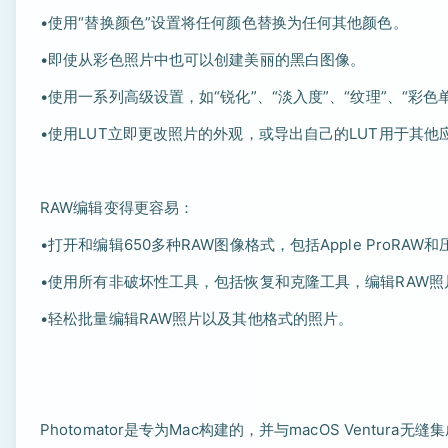
•使用“替换颜色”设置将任何颜色替换为任何其他颜色。
•即使从彩色照片中也可以创建美丽的黑白图像。
•使用一系列高级设置，如“锐化”、“淡入度”、“纹理”、“彩色
•使用LUT立即更改照片的外观，或导出自己的LUT用于其他
RAW编辑变得更容易：
•打开和编辑650多种RAW图像格式，包括Apple ProRAW和压缩
•使用所有非破坏性工具，包括恢复和克隆工具，编辑RAW
•轻松批量编辑RAW照片以及其他格式的照片。
Photomator是专为Mac构建的，并与macOS Ventura无