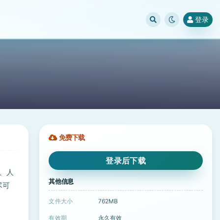
登录
免费下载
登录后下载
置、人
其他信息
尽可
文件大小
762MB
有效期
永久有效