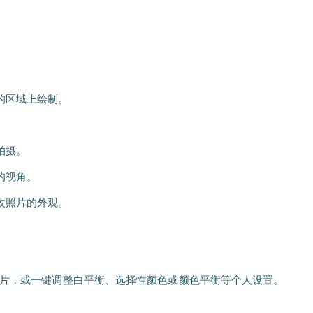
。
的区域上绘制。
拍摄。
的视角。
改照片的外观。
照片，或一键调整白平衡、选择性颜色或颜色平衡等个人设置。