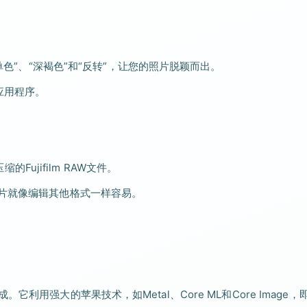
单色”、“深褐色”和“反转”，让您的照片脱颖而出。
应用程序。
的Fujifilm RAW文件。
照片就像编辑其他格式一样容易。
缝集成。它利用强大的苹果技术，如Metal、Core ML和Core Image