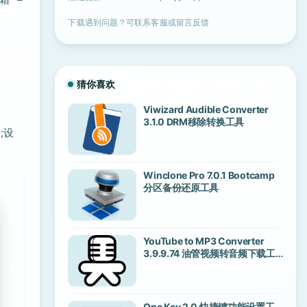
下载遇到问题？可联系客服或留言反馈
猜你喜欢
Viwizard Audible Converter
3.1.0 DRM移除转换工具
;设
Winclone Pro 7.0.1 Bootcamp
分区备份还原工具
YouTube to MP3 Converter
3.9.9.74 油管视频转音频下载工
具
One Key 2.0 快捷键功能设置工