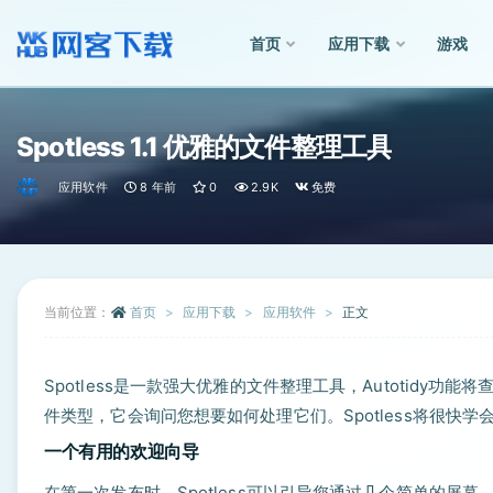
首页
应用下载
游戏
全部
Spotless 1.1 优雅的文件整理工具
应用软件
8 年前
0
2.9K
免费
当前位置：
首页
应用下载
应用软件
正文
Spotless是一款强大优雅的文件整理工具，Autotid
件类型，它会询问您想要如何处理它们。Spotless将很快
一个有用的欢迎向导
在第一次发布时，Spotless可以引导您通过几个简单的屏幕