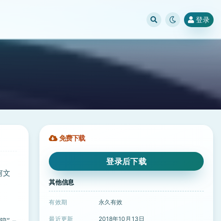
登录
免费下载
登录后下载
何文
其他信息
有效期
永久有效
最近更新
2018年10月13日
” –