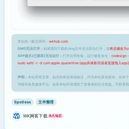
本站统一解压密码：
wkhub.com
DMG无法打开：
如果遇到下载的dmg文件无法双击打开，请
将后缀改为z
APP提示(已损坏)无法运行：
打开自带终端，运行修复命令：
codesign
sudo xattr -r -d com.apple.quarantine {app具体路径或者直接拖入app}
声明：
本站所有文章，如无特殊说明或标注，均为本站原创发布。任何
书籍等各类媒体平台。如若本站内容侵犯了原著者的合法权益，可联系
Spotless
文件整理
WK网客下载
永久钻石