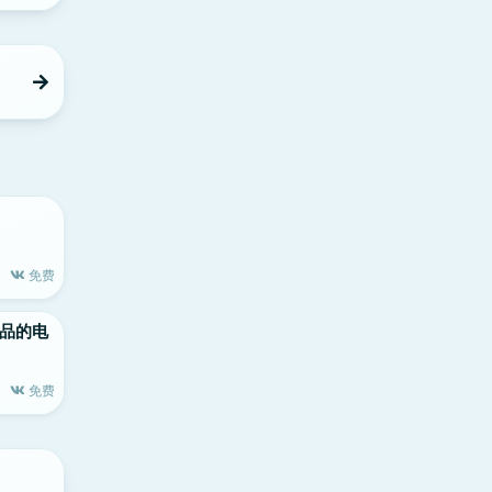
免费
le出品的电
免费