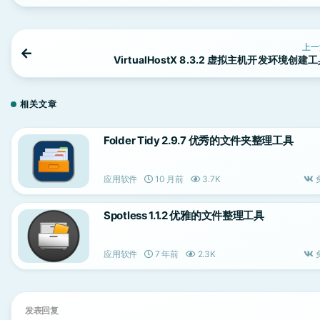
上一
VirtualHostX 8.3.2 虚拟主机开发环境创建
相关文章
Folder Tidy 2.9.7 优秀的文件夹整理工具
应用软件
10 月前
3.7K
Spotless 1.1.2 优雅的文件整理工具
应用软件
7 年前
2.3K
发表回复