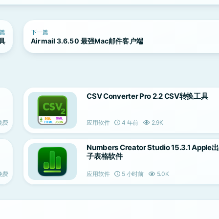
篇
下一篇
工具
Airmail 3.6.50 最强Mac邮件客户端
CSV Converter Pro 2.2 CSV转换工具
免费
应用软件
4 年前
2.9K
Numbers Creator Studio 15.3.1 App
子表格软件
免费
应用软件
5 小时前
5.0K