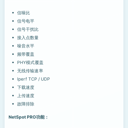
信噪比
信号电平
信号干扰比
接入点数量
噪音水平
频带覆盖
PHY模式覆盖
无线传输速率
Iperf TCP / UDP
下载速度
上传速度
故障排除
NetSpot PRO功能：