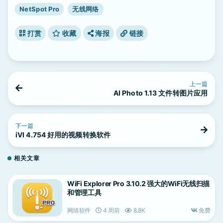
NetSpot Pro
无线网络
打赏
收藏
海报
链接
上一篇
AI Photo 1.13 文件转图片应用
下一篇
iVI 4.754 好用的视频转换软件
相关文章
WiFi Explorer Pro 3.10.2 强大的WiFi无线扫描
和管理工具
网络软件
4 周前
8.8K
免费