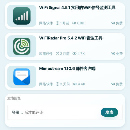
WiFi Signal 4.5.1 实用的WiFi信号监测工具
网络软件
1 月前
6.8K
免费
WiFiRadar Pro 5.4.2 WIFI雷达工具
应用软件
2 月前
4.7K
免费
Mimestream 1.10.6 邮件客户端
网络软件
3 天前
4.4K
免费
发表回复
登录...
后才能评论