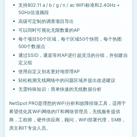
支持802.11 a / b / g / n / ac WiFi标准和2.4GHz +
5GHz信道频段
高级可定制的调查项目导出
可以同时可视化无限数量的AP
每个项目50个区域，每个区域50个快照，每个热图
500个数据点
通过SSID，通道等对AP进行超灵活的分组，并创建自
定义组
使用自定义别名更好地管理AP
轻松检测无线网络中的问题区域并提出改进建议
无需特殊知识：简单快速的无线数据分析
NetSpot PRO是理想的WiFi分析和故障排除工具，适用于
希望优化其WiFi网络的IT和网络管理员，无线服务提供
商，工程师，硬件供应商，顾问，WiFi部署代理，SMB，
房主和IT专业人员。