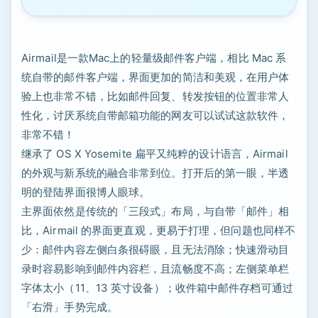
Airmail是一款Mac上的轻量级邮件客户端，相比 Mac 系
统自带的邮件客户端，界面更加的简洁和美观，在用户体
验上也非常不错，比如邮件回复、转发按钮的位置非常人
性化，讨厌系统自带邮箱功能的网友可以试试这款软件，
非常不错！
继承了 OS X Yosemite 扁平又纯粹的设计语言，Airmail
的外观与新系统的融合非常到位。打开后的第一眼，半透
明的登陆界面很博人眼球。
主界面依然是传统的「三段式」布局，与自带「邮件」相
比，Airmail 的界面更直观，更易于打理，但问题也同样不
少：邮件内容左侧白条很碍眼，且无法消除；快速滑动目
录时容易影响到邮件内容栏，且流畅度不高；左侧菜单栏
字体太小（11、13 英寸设备）；收件箱中邮件存档可通过
「右滑」手势完成。