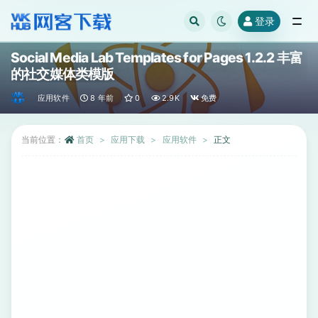
登录
全部
Social Media Lab Templates for Pages 1.2.2 丰富
的社交媒体类模版
应用软件
8 年前
0
2.9K
免费
当前位置：
首页
应用下载
应用软件
正文