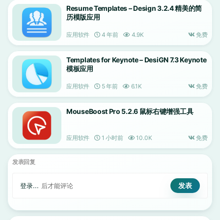
Resume Templates – Design 3.2.4 精美的简
历模版应用
应用软件
4 年前
4.9K
免费
Templates for Keynote – DesiGN 7.3 Keynote
模板应用
应用软件
5 年前
6.1K
免费
MouseBoost Pro 5.2.6 鼠标右键增强工具
应用软件
1 小时前
10.0K
免费
发表回复
登录...
后才能评论