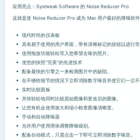
应用亮点：Systweak Software 的 Noise Reducer Pro
这就是使 Noise Reducer Pro 成为 Mac 用户最好的降噪
现代时尚的仪表板
具有易于使用的用户界面，带有清晰标记的按钮以进行导
使用拖放功能轻松导入您希望去噪的照片。
使您的快照“完美”的先进技术
配备最快的引擎之一来检测图片中的缺陷。
在不牺牲细节的情况下立即消除数字噪音并使它们一尘不
实时比较面板
并排轻松地同时比较原始图像和更改后的图像。
让您有机会使用放大和缩小检查图像清晰度。
手动和自动降噪器
允许用户使用滑块调整降噪级别。
配备自动模式，只需点击一下即可立即消除数字噪音。