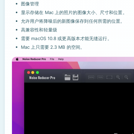
图像管理
显示存储在 Mac 上的照片的图像大小、尺寸和位置。
允许用户将降噪后的新图像保存到任何所需的位置。
高兼容性和轻量级
需要 macOS 10.8 或更高版本才能无缝运行。
Mac 上只需要 2.3 MB 的空间。