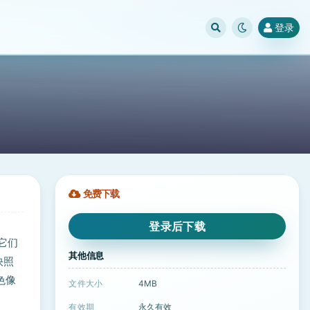
登录
免费下载
登录后下载
使它们
其他信息
快照
色像
文件大小
4MB
有效期
永久有效