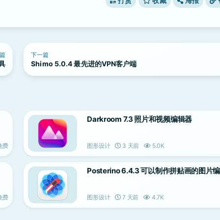
打赏
收藏
海报
篇
下一篇
工具
Shimo 5.0.4 最先进的VPN客户端
Darkroom 7.3 照片和视频编辑器
免费
图形设计
3 天前
5.0K
Posterino 6.4.3 可以制作拼贴画的图
免费
图形设计
7 天前
4.7K