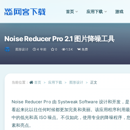
首页
应用下载
游戏
全部
Noise Reducer Pro 2.1 图片降噪工具
图形设计
4 年前
0
1.5K
免费
当前位置：
首页
应用下载
图形设计
正文
Noise Reducer Pro 由 Systweak Softwar
看起来比以往任何时候都更加完美和美丽。该应用程序利用最
中的低光和高 ISO 噪点。不仅如此，使用专业的降噪程序
素和亮点。