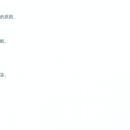
软件的原因。
航。
染。