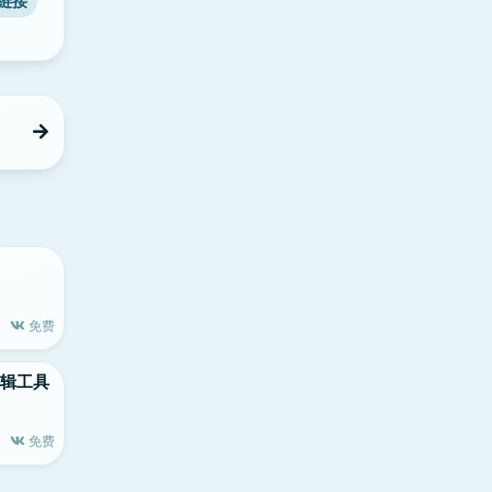
链接
免费
片编辑工具
免费