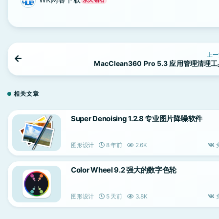
上一
MacClean360 Pro 5.3 应用管理清理
相关文章
Super Denoising 1.2.8 专业图片降噪软件
图形设计
8 年前
2.6K
Color Wheel 9.2 强大的数字色轮
图形设计
5 天前
3.8K