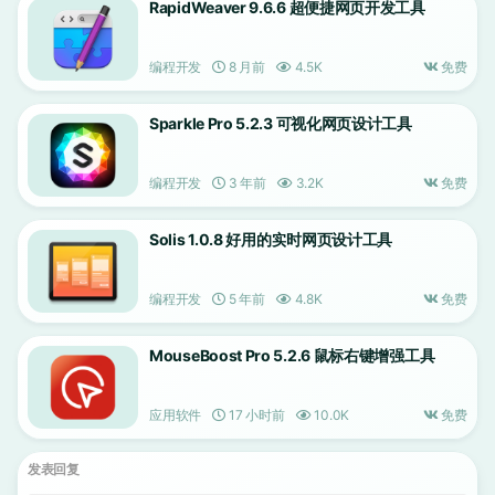
RapidWeaver 9.6.6 超便捷网页开发工具
编程开发
8 月前
4.5K
免费
Sparkle Pro 5.2.3 可视化网页设计工具
编程开发
3 年前
3.2K
免费
Solis 1.0.8 好用的实时网页设计工具
编程开发
5 年前
4.8K
免费
MouseBoost Pro 5.2.6 鼠标右键增强工具
应用软件
17 小时前
10.0K
免费
发表回复