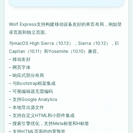
Wolf Express支持构建移动设备友好的单页布局，例如登
录页面和独立页面。
与macOS High Sierra（10.13），Sierra（10.12），El
Capitan（10.11）和Yosemite（10.10）兼容。
– 移动友好
– 网页字体
– 响应式部分布局
– 与Bootstrap框架集成
– 可视编辑器无需编码
– 支持Google Analytics
– 本地导出源文件
– 支持自定义HTML和小部件集成
– 搜索引擎优化，支持Meta标签和H标签
– 支持HTML页面的内置预览