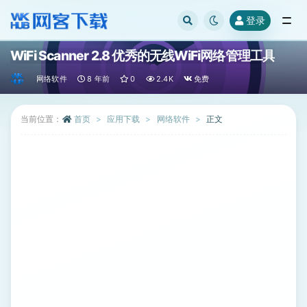
登录
全部
WiFi Scanner 2.8 优秀的无线WiFi网络管理工具
网络软件
8 年前
0
2.4K
免费
当前位置：
首页
应用下载
网络软件
正文