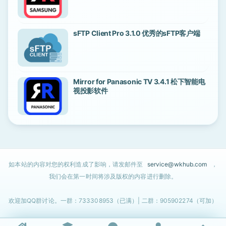
sFTP Client Pro 3.1.0 优秀的sFTP客户端
Mirror for Panasonic TV 3.4.1 松下智能电
视投影软件
如本站的内容对您的权利造成了影响，请发邮件至
service@wkhub.com
，
我们会在第一时间将涉及版权的内容进行删除。
欢迎加QQ群讨论。一群：733308953（已满）| 二群：905902274（可加）