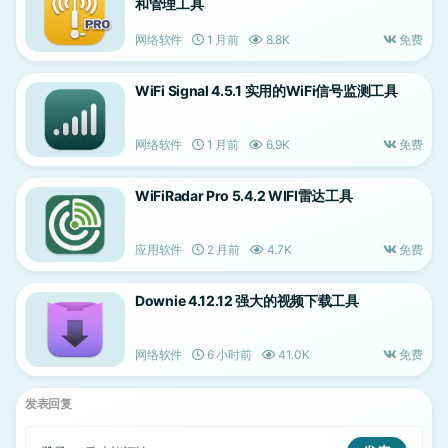
和管理工具
网络软件
1 月前
8.8K
免费
WiFi Signal 4.5.1 实用的WiFi信号监测工具
网络软件
1 月前
6.9K
免费
WiFiRadar Pro 5.4.2 WIFI雷达工具
应用软件
2 月前
4.7K
免费
Downie 4.12.12 强大的视频下载工具
网络软件
6 小时前
41.0K
免费
发表回复