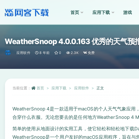
首页
应用下载
游戏
全部
WeatherSnoop 4.0.0.163 优秀的天气
应用软件
8 年前
0
2.3K
免费
当前位置：
首页
应用下载
应用软件
正文
WeatherSnoop 4是一款适用于macOS的个人天气
合穿什么衣服。无论您要去的是任何地方WeatherSnoop 
简单的使用从地面设计的实用工具，使它轻松和轻松地下载Davis 
WeatherSnoop是一个用户友好的macOS应用程序，