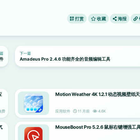
打赏
收藏
海报
篇
下一篇
软件
Amadeus Pro 2.4.6 功能齐全的音频编辑工具
应
Motion Weather 4K 1.2.1 动态视频壁纸
免费
应用软件
11 月前
4.6K
气
MouseBoost Pro 5.2.6 鼠标右键增强工