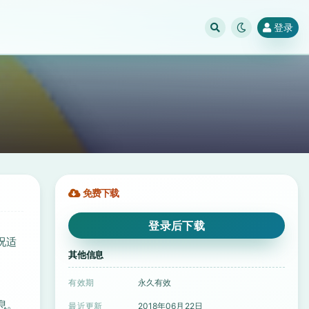
登录
免费下载
登录后下载
况适
其他信息
有效期
永久有效
息。
最近更新
2018年06月22日