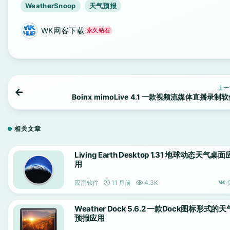
WeatherSnoop
天气预报
WK网客下载
永久钻石
上一
Boinx mimoLive 4.1 一款视频流媒体直播录制
相关文章
Living Earth Desktop 1.31 地球动态天气桌面
用
应用软件
11 月前
4.3K
Weather Dock 5.6.2 一款Dock图标形式的天
预报应用