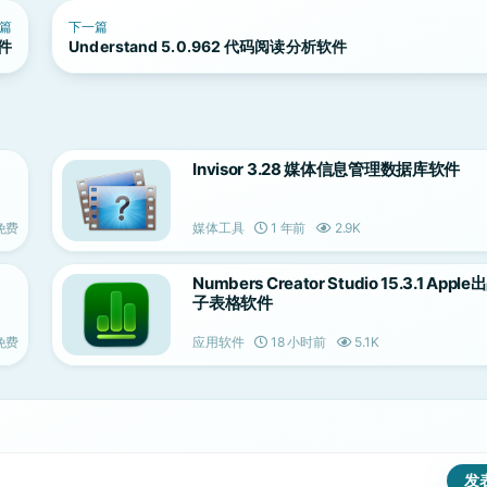
篇
下一篇
软件
Understand 5.0.962 代码阅读分析软件
Invisor 3.28 媒体信息管理数据库软件
免费
媒体工具
1 年前
2.9K
Numbers Creator Studio 15.3.1 App
子表格软件
免费
应用软件
18 小时前
5.1K