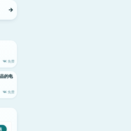
免费
le出品的电
免费