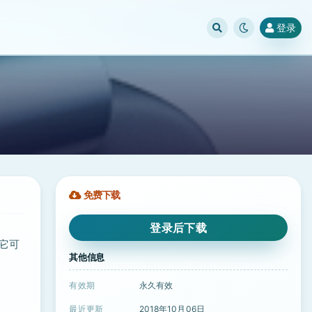
登录
免费下载
登录后下载
。它可
其他信息
有效期
永久有效
最近更新
2018年10月06日