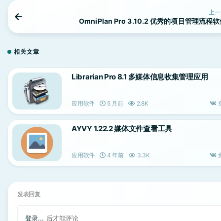
上一
OmniPlan Pro 3.10.2 优秀的项目管理流程
相关文章
Librarian Pro 8.1 多媒体信息收集管理应用
应用软件
5 月前
2.8K
AYVY 1.22.2 媒体文件查看工具
应用软件
4 年前
3.3K
发表回复
登录...
后才能评论