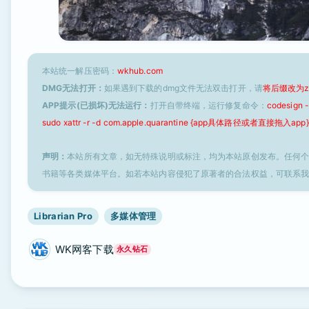
本站统一解压密码：
wkhub.com
DMG无法打开：
如果遇到下载的dmg文件无法双击打开，请
将后缀改为z
APP提示(已损坏)无法运行：
打开自带终端，运行修复命令：
codesign
sudo xattr -r -d com.apple.quarantine {app具体路径或者直接拖入app}
声明：
本站所有文章，如无特殊说明或标注，均为本站原创发布。任何
书籍等各类媒体平台。如若本站内容侵犯了原著者的合法权益，可联系
Librarian Pro
多媒体管理
WK网客下载
永久钻石