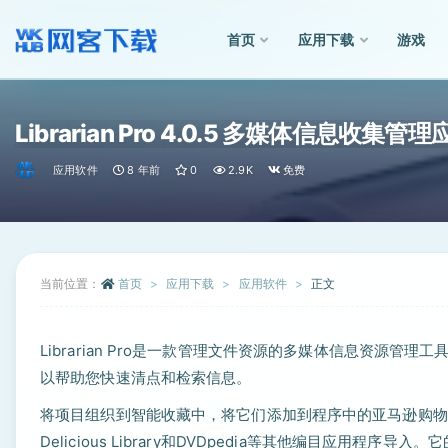
首页
应用下载
游戏
全部
Librarian Pro 4.0.5 多媒体信息收集管理
应用软件
8 年前
0
2.9K
免费
当前位置：
首页
应用下载
应用软件
正文
Librarian Pro是一款管理文件资源的多媒体信息资源
以帮助您快速清点和检索信息。
将项目组织到智能收藏中，将它们添加到程序中的亚马逊购物车
Delicious Library和DVDpedia等其他编目应用程序导入