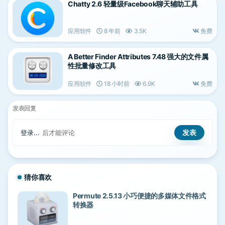
Chatty 2.6 轻量级Facebook聊天辅助工具
应用软件
8 年前
3.5K
免费
A Better Finder Attributes 7.48 强大的文件属
性批量修改工具
应用软件
18 小时前
6.9K
免费
发表回复
登录...
后才能评论
猜你喜欢
Permute 2.5.13 小巧便捷的多媒体文件格式
转换器