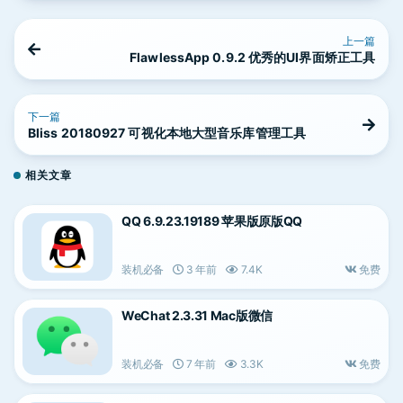
上一篇
FlawlessApp 0.9.2 优秀的UI界面矫正工具
下一篇
Bliss 20180927 可视化本地大型音乐库管理工具
相关文章
QQ 6.9.23.19189 苹果版原版QQ
装机必备
3 年前
7.4K
免费
WeChat 2.3.31 Mac版微信
装机必备
7 年前
3.3K
免费