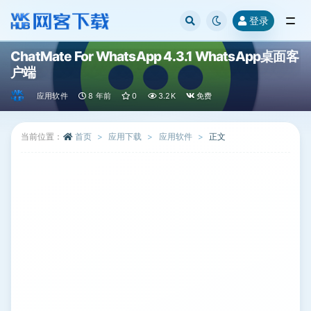
登录
全部
ChatMate For WhatsApp 4.3.1 WhatsApp桌面客
户端
应用软件
8 年前
0
3.2K
免费
当前位置：
首页
应用下载
应用软件
正文