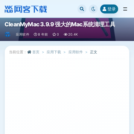
登录
全部
CleanMyMac 3.9.9 强大的Mac系统清理工具
应用软件
8 年前
0
20.4K
当前位置：
首页
应用下载
应用软件
正文