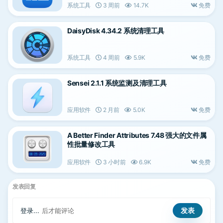
系统工具
3 周前
14.7K
免费
DaisyDisk 4.34.2 系统清理工具
系统工具
4 周前
5.9K
免费
Sensei 2.1.1 系统监测及清理工具
应用软件
2 月前
5.0K
免费
A Better Finder Attributes 7.48 强大的文件属
性批量修改工具
应用软件
3 小时前
6.9K
免费
发表回复
登录...
后才能评论