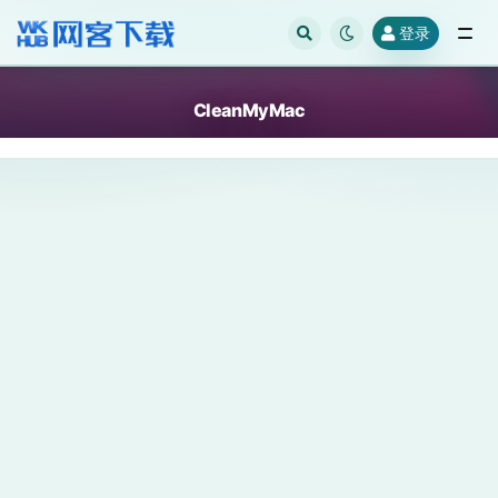
登录
全部
CleanMyMac