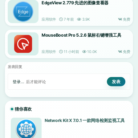
EdgeView 2.779 先进的图像查看器
应用软件
7 年前
3.9K
免费
MouseBoost Pro 5.2.6 鼠标右键增强工具
应用软件
11 小时前
10.0K
免费
发表回复
登录...
后才能评论
猜你喜欢
Network Kit X 7.0.1 一款网络检测监视工具