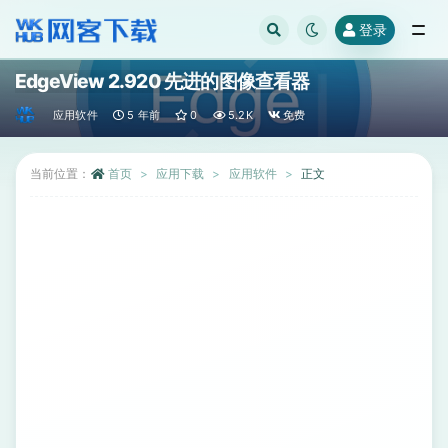
登录
全部
EdgeView 2.920 先进的图像查看器
应用软件
5 年前
0
5.2K
免费
当前位置：
首页
应用下载
应用软件
正文