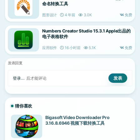
命名转换工具
图形设计
4 年前
3.0K
免费
Numbers Creator Studio 15.3.1 Apple出品的
电子表格软件
应用软件
16 小时前
5.1K
免费
发表回复
登录...
后才能评论
猜你喜欢
Bigasoft Video Downloader Pro
3.16.8.6946 视频下载转换工具