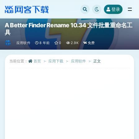
登录
全部
A Better Finder Rename 10.34 文件批量重命名工
具
应用软件
8 年前
0
2.9K
免费
当前位置：
首页
应用下载
应用软件
正文