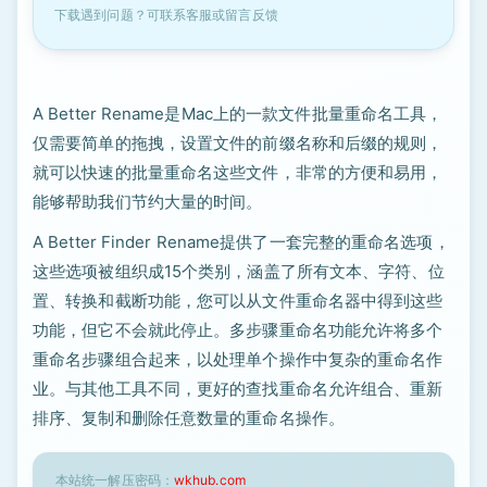
下载遇到问题？可联系客服或留言反馈
A Better Rename是Mac上的一款文件批量重命名工具，
仅需要简单的拖拽，设置文件的前缀名称和后缀的规则，
就可以快速的批量重命名这些文件，非常的方便和易用，
能够帮助我们节约大量的时间。
A Better Finder Rename提供了一套完整的重命名选项，
这些选项被组织成15个类别，涵盖了所有文本、字符、位
置、转换和截断功能，您可以从文件重命名器中得到这些
功能，但它不会就此停止。多步骤重命名功能允许将多个
重命名步骤组合起来，以处理单个操作中复杂的重命名作
业。与其他工具不同，更好的查找重命名允许组合、重新
排序、复制和删除任意数量的重命名操作。
本站统一解压密码：
wkhub.com